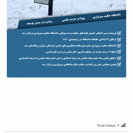
Post Views:
۹