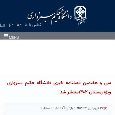
Ski
t
conten
تماس با ما
En
Fr
Ar
MENU
سی و هفتمین فصلنامه خبری دانشگاه حکیم سبزواری
ویژه زمستان ۱۴۰۲منتشر شد
۲۱ فروردین ۱۴۰۳
👁 ۹ بازدید
⏱ ۱ دقیقه مطالعه