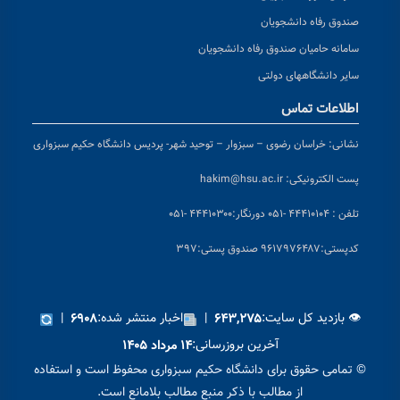
صندوق رفاه دانشجویان
سامانه حامیان صندوق رفاه دانشجویان
سایر دانشگاههای دولتی
اطلاعات تماس
نشانی:
خراسان رضوی – سبزوار – توحید شهر- پردیس دانشگاه حکیم سبزواری
پست الکترونیکی:
hakim@hsu.ac.ir
تلفن : ۴۴۴۱۰۱۰۴ -۰۵۱
دورنگار:۴۴۴۱۰۳۰۰ -۰۵۱
کد
پستی:۹۶۱۷۹۷۶۴۸۷ صندوق پستی:۳۹۷
👁 بازدید کل سایت:
|
اخبار منتشر شده:
|
۶۹۰۸
۶۴۳,۲۷۵
آخرین بروزرسانی:
۱۴ مرداد ۱۴۰۵
© تمامی حقوق برای دانشگاه حکیم سبزواری محفوظ است و استفاده
از مطالب با ذکر منبع مطالب بلامانع است.