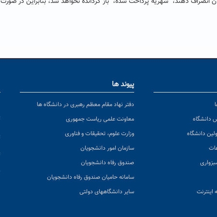
تان انصراف دهند، شهریه پرداخت شده، باز گردانده نخواهد شد، بنابراین در صورت 
پیوند ها
ا
ن
دفتر نهاد مقام معظم رهبری در دانشگاه ها
پ
س دانشگاه
معاونت علمی ریاست جمهوری
ولین دانشگاه
وزارت علوم، تحقیقات و فناوری
پ
عات
سازمان امور دانشجویان
ت
بزواری
صندوق رفاه دانشجویان
ک
سامانه حامیان صندوق رفاه دانشجویان
 اینترنت
سایر دانشگاههای دولتی