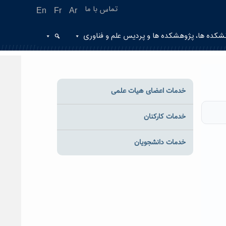
تماس با ما
En
Fr
Ar
شکده ها، پژوهشکده ها و پردیس علم و فناوری
خدمات اعضای هیات علمی
خدمات کارکنان
خدمات دانشجویان