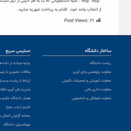
“توجه توجه”: کلیه دانشجویانی که بنا به هر دلیلی از ترم تابس
از انتخاب واحد خود، اقدام به پرداخت شهریه نمایید.
Post Views:
۲۱
ساختار دانشگاه
دسترسی سریع
ریاست دانشگاه
بیانیه صیانت از داده ها
معاونت پژوهشی و فن آوری
ملاقات حضوری با رئی
معاونت آموزشی و تحصیلات تکمیلی
ارتباط با ریاست و مسئ
معاونت اداری مالی
مدیریت فن آوری اطلا
معاونت فرهنگی و دانشجویی
همیار دانشگاه حکیم س
تکریم ارباب رجوع
سامانه گزارش اتصال به
مهمانسرای دانشگاه