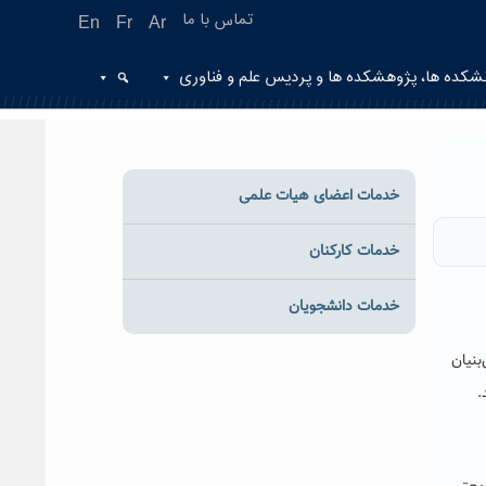
تماس با ما
En
Fr
Ar
شکده ها، پژوهشکده ها و پردیس علم و فناوری
خدمات اعضای هیات علمی
خدمات کارکنان
خدمات دانشجویان
د دانش‌بنیان