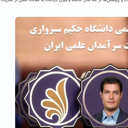
ات و پژوهش‌ها در سه سال گذشته و میزان ارجاعات به مقالات علمی در نشریات 