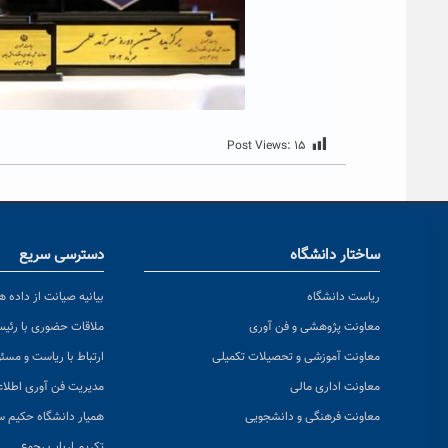
Post Views:
۱۵
ساختار دانشگاه
دسترسی سریع
ریاست دانشگاه
بیانیه صیانت از داده ها
معاونت پژوهشی و فن آوری
ملاقات حضوری با رئی
معاونت آموزشی و تحصیلات تکمیلی
ارتباط با ریاست و مسئ
معاونت اداری مالی
مدیریت فن آوری اطلا
معاونت فرهنگی و دانشجویی
همیار دانشگاه حکیم س
تکریم ارباب رجوع