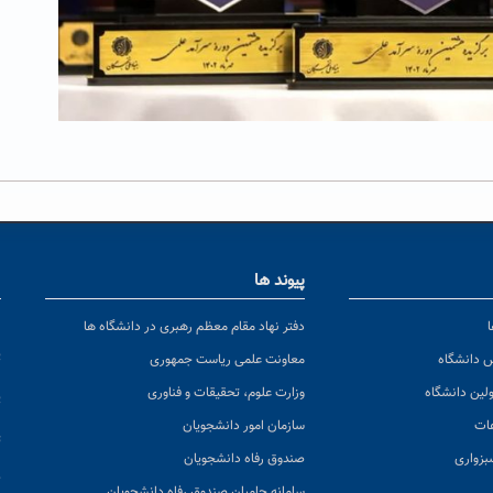
پیوند ها
ا
ن
دفتر نهاد مقام معظم رهبری در دانشگاه ها
پ
س دانشگاه
معاونت علمی ریاست جمهوری
ولین دانشگاه
وزارت علوم، تحقیقات و فناوری
پ
عات
سازمان امور دانشجویان
ت
بزواری
صندوق رفاه دانشجویان
ک
سامانه حامیان صندوق رفاه دانشجویان