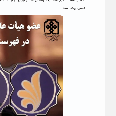
‘گفتنی است معیار انتخاب سرآمدان علمی ایران کیفیت مقال
علمی بوده است.