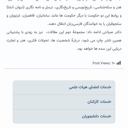
هنر و سکه‌شناسی، تاریخ‌نویسی و تاریخ‌نگاری، ترسل و نامه نگاری (‌دیوان انشا)
و روابط این دو حکومت با دیگر حکومت ها مانند سامانیان، فاطمیان، غزنویان و
سلجوقیان را به خوانندگان فارسی‌زبان انتقال دهند.
دکتر صیانتی ادامه داد: مجموعۀ دوم این مقالات، نیز به زودی با پشتیبانی
همین ناشر چاپ می شود، دربارۀ شخصیت ها، تحولات فکری، هنر و تجارت
دریایی این سده ها خواهد بود.
Post Views:
۲۰
خدمات اعضای هیات علمی
خدمات کارکنان
خدمات دانشجویان