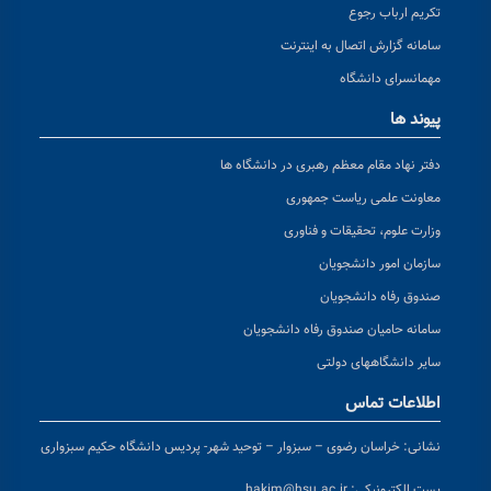
تکریم ارباب رجوع
سامانه گزارش اتصال به اینترنت
مهمانسرای دانشگاه
پیوند ها
دفتر نهاد مقام معظم رهبری در دانشگاه ها
معاونت علمی ریاست جمهوری
وزارت علوم، تحقیقات و فناوری
سازمان امور دانشجویان
صندوق رفاه دانشجویان
سامانه حامیان صندوق رفاه دانشجویان
سایر دانشگاههای دولتی
اطلاعات تماس
نشانی:
خراسان رضوی – سبزوار – توحید شهر- پردیس دانشگاه حکیم سبزواری
پست الکترونیکی:
hakim@hsu.ac.ir