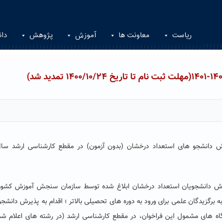
ریاست
معاونت ها
آموزش
پژوهش
دان
 دانشجو های استعداد درخشان (بدون آزمون) در مقطع کارشناسی ارشد سا
ذیرش دانشجویان استعداد درخشان ابلاغ شده توسط سازمان سنجش آموزش کشور
ه برگزیدگان علمی برای ورود به دوره های تحصیلی بالاتر ؛ اقدام به پذیرش دانشجو 
اه­ های مشمول این فراخوان، در مقطع کارشناسی ارشد (در رشته های اعلام شد