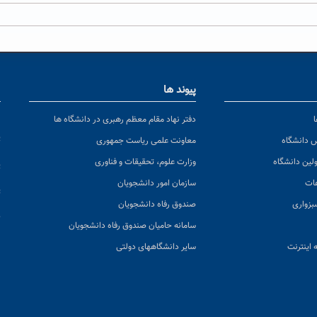
پیوند ها
ا
ن
دفتر نهاد مقام معظم رهبری در دانشگاه ها
پ
س دانشگاه
معاونت علمی ریاست جمهوری
ولین دانشگاه
وزارت علوم، تحقیقات و فناوری
پ
عات
سازمان امور دانشجویان
ت
بزواری
صندوق رفاه دانشجویان
ک
سامانه حامیان صندوق رفاه دانشجویان
 اینترنت
سایر دانشگاههای دولتی