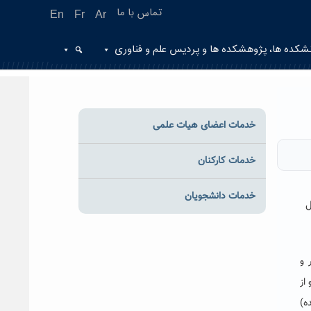
تماس با ما
En
Fr
Ar
شکده ها، پژوهشکده ها و پردیس علم و فناوری
خدمات اعضای هیات علمی
خدمات کارکنان
خدمات دانشجویان
ل
 و
از
ه)