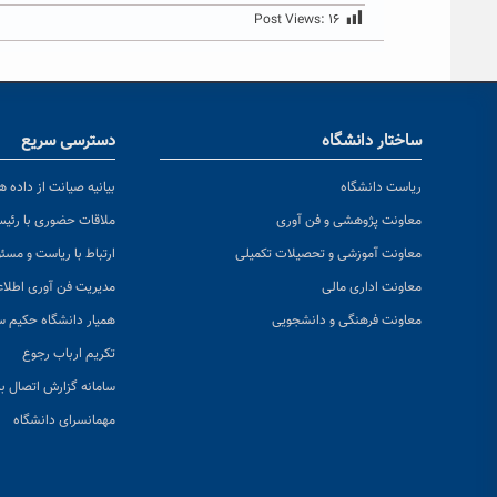
Post Views:
۱۶
ساختار دانشگاه
دسترسی سریع
ریاست دانشگاه
بیانیه صیانت از داده ها
معاونت پژوهشی و فن آوری
ملاقات حضوری با رئی
معاونت آموزشی و تحصیلات تکمیلی
ارتباط با ریاست و مسئ
معاونت اداری مالی
مدیریت فن آوری اطلا
معاونت فرهنگی و دانشجویی
همیار دانشگاه حکیم س
تکریم ارباب رجوع
سامانه گزارش اتصال به
مهمانسرای دانشگاه