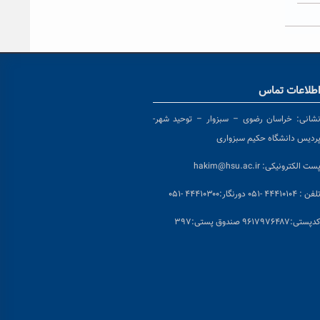
طلاعات تماس
شانی:
خراسان رضوی – سبزوار – توحید شهر-
ردیس دانشگاه حکیم سبزواری
ست الکترونیکی:
hakim@hsu.ac.ir
لفن : ۴۴۴۱۰۱۰۴ -۰۵۱
دورنگار:۴۴۴۱۰۳۰۰ -۰۵۱
د
پستی:۹۶۱۷۹۷۶۴۸۷ صندوق پستی:۳۹۷