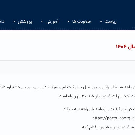
ریاست
معاونت ها
آموزش
پژوهش
دان
۱۴۰
یان واجد شرایط ایرانی و بین‌الملل برای ثبت‌نام و شرکت در سی‌و‌سومین جشنواره دا
 این فرآیند می‌توانند با مراجعه به پایگاه
https://portal.saorg.ir
ه ثبت‌نام در جشنواره اقدام کنند.