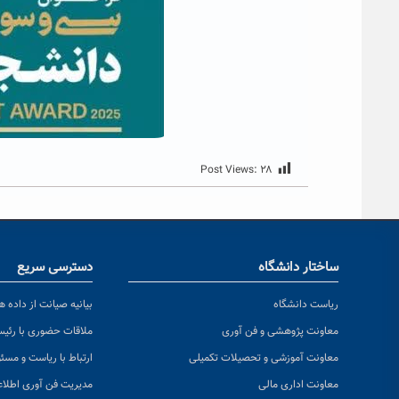
Post Views:
۲۸
ساختار دانشگاه
دسترسی سریع
ریاست دانشگاه
بیانیه صیانت از داده ها
معاونت پژوهشی و فن آوری
ملاقات حضوری با رئی
معاونت آموزشی و تحصیلات تکمیلی
ارتباط با ریاست و مسئ
معاونت اداری مالی
مدیریت فن آوری اطلا