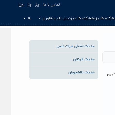
تماس با ما
En
Fr
Ar
شکده ها، پژوهشکده ها و پردیس علم و فناوری
خدمات اعضای هیات علمی
خدمات کارکنان
خدمات دانشجویان
نشجوی