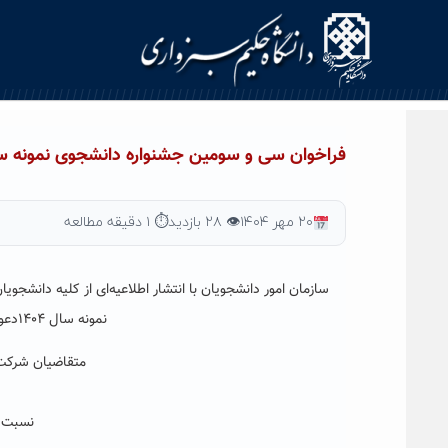
Ski
t
conten
فراخوان سی و سومین جشنواره دانشجوی نمونه سال ۴
۲۰ مهر ۱۴۰۴
👁 ۲۸ بازدید
⏱ ۱ دقیقه مطالعه
سازمان امور دانشجویان با انتشار اطلاعیه‌ای از کلیه دانشجو
نمونه سال ۱۴۰۴دعوت کرد. مهلت ثبت‌نام از ۵ تا ۳۰ مهر ماه است.
متقاضیان شرکت در
نسبت ب