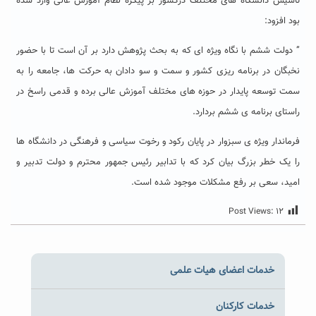
تاسیس دانشگاه های مختلف درکشور بر پیکره نظام آموزش عالی وارد شده
بود افزود:
” دولت ششم با نگاه ویژه ای که به بحث پژوهش دارد بر آن است تا با حضور
نخبگان در برنامه ریزی کشور و سمت و سو دادان به حرکت ها، جامعه را به
سمت توسعه پایدار در حوزه های مختلف آموزش عالی برده و قدمی راسخ در
راستای برنامه ی ششم بردارد.
فرماندار ویژه ی سبزوار در پایان رکود و رخوت سیاسی و فرهنگی در دانشگاه ها
را یک خطر بزرگ بیان کرد که با تدابیر رئیس جمهور محترم و دولت تدبیر و
امید، سعی بر رفع مشکلات موجود شده است.
Post Views:
۱۲
خدمات اعضای هیات علمی
خدمات کارکنان