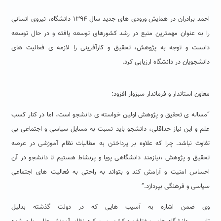
احمد برادران در همایش ورودی های جدید سال ۱۳۹۴ دانشگاه، نیروی انسانی
را به عنوان مهمترین منبع در رشد کشورهای توسعه یافته و در حال توسعه
دانست و توجه به پژوهش، تحقیق و کارآفرینی را لازمه ی فعالیت های
دانشجویان در دانشگاه ارزیابی کرد.
معاون استاندار و فرماندار سبزوار افزود:
“مساله ی تحقیق و پژوهش اولین خواسته ی دانشجو است، اما در کنار کسب
علم و این نیاز حداقلی، دانشجو باید نسبت به مسایل سیاسی و اجتماعی بی
تفاوت نباشد. چرا که علاوه بر پرداختن به مطالبات نظام آموزشی در عرصه
تحقیق و پژوهش ،نیازمند دانشگاهی پویا و پرنشاط هستیم تا دانشجو در آن
احساس امنیت و آرامش کند و بتواند به راحتی به فعالیت های اجتماعی
سیاسی و فرهنگی بپردازد.”
وی ضمن اشاره به آسیب هایی که در دولت گذشته بدلیل