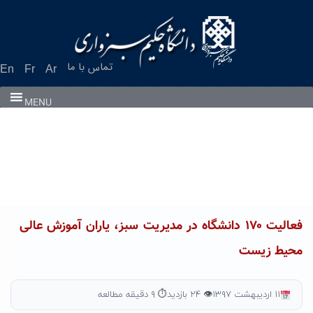
Ski
t
conten
تماس با ما
En
Fr
Ar
MENU
فعالیت ۱۷۰ دانشگاه در مدیریت سبز، یاران آموزش عالی
محیط زیست
۱۱ اردیبهشت ۱۳۹۷
👁 ۲۴ بازدید
⏱ ۹ دقیقه مطالعه