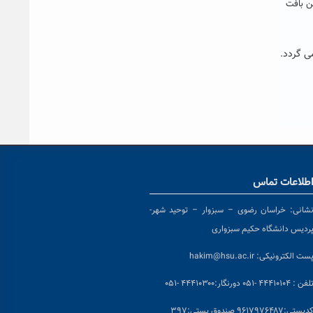
ین بافت
.
طلاعات تماس
شانی:
خراسان رضوی – سبزوار – توحید شهر-
ردیس دانشگاه حکیم سبزواری
ست الکترونیکی:
hakim@hsu.ac.ir
لفن : ۴۴۴۱۰۱۰۴ -۰۵۱
دورنگار:۴۴۴۱۰۳۰۰ -۰۵۱
د
پستی:۹۶۱۷۹۷۶۴۸۷ صندوق پستی:۳۹۷