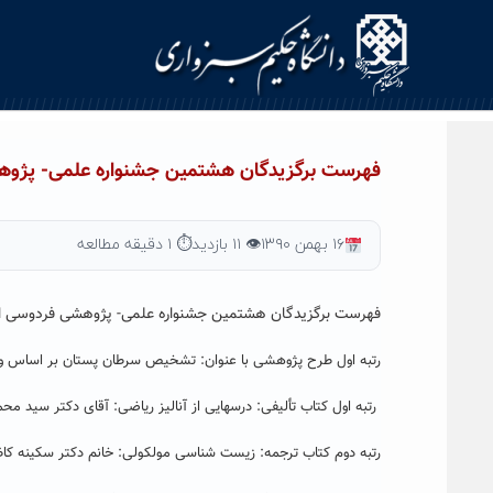
Ski
t
conten
فهرست برگزیدگان هشتمین جشنواره علمی- پژو
۱۶ بهمن ۱۳۹۰
👁 ۱۱ بازدید
⏱ ۱ دقیقه مطالعه
فهرست برگزیدگان هشتمین جشنواره علمی- پژوهشی فردوسی از 
رتبه اول طرح پژوهشی با عنوان: تشخیص سرطان پستان بر اساس ویژگ
رتبه اول کتاب تألیفی: درسهایی از آنالیز ریاضی: آقای دکتر سید محم
رتبه دوم کتاب ترجمه: زیست شناسی مولکولی: خانم دکتر سکینه کا