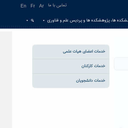
تماس با ما
En
Fr
Ar
شکده ها، پژوهشکده ها و پردیس علم و فناوری
خدمات اعضای هیات علمی
خدمات کارکنان
خدمات دانشجویان