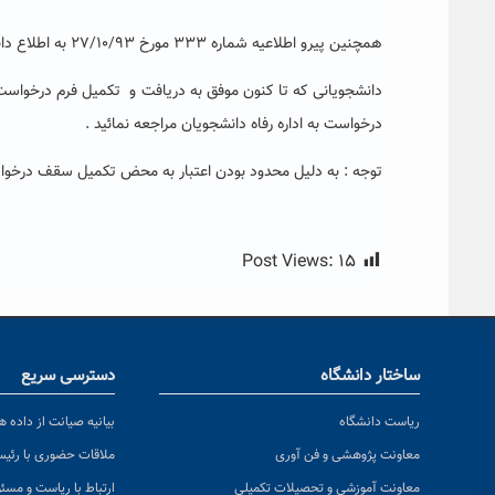
همچنین پیرو اطلاعیه شماره ۳۳۳ مورخ ۲۷/۱۰/۹۳ به اطلاع دانشجویان روزانه می رساند:
درخواست به اداره رفاه دانشجویان مراجعه نمائید .
توجه : به دلیل محدود بودن اعتبار به محض تکمیل سقف درخوا
Post Views:
۱۵
ساختار دانشگاه
دسترسی سریع
ریاست دانشگاه
بیانیه صیانت از داده ها
معاونت پژوهشی و فن آوری
ملاقات حضوری با رئی
معاونت آموزشی و تحصیلات تکمیلی
ارتباط با ریاست و مسئ