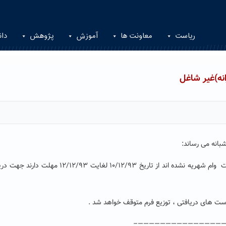
ریاست
معاونت ها
آموزش
پژوهش
دان
نه)غیر شاغل
دانشجویانی که تا کنون موفق به دریافت و تکمیل فرم درخواست وام شهریه نشده اند از تاریخ ۱۰/۱۲/۹۳ ل
ست های دریافتی ، توزیع فرم متوقف خواهد شد .
————————————————