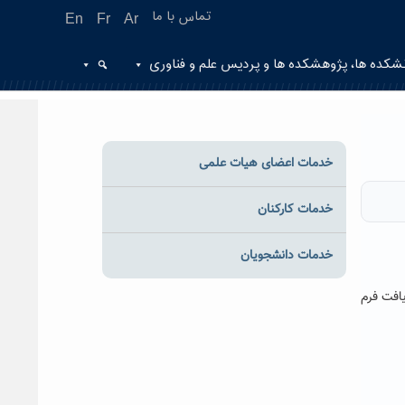
تماس با ما
En
Fr
Ar
شکده ها، پژوهشکده ها و پردیس علم و فناوری
خدمات اعضای هیات علمی
خدمات کارکنان
خدمات دانشجویان
غایت ۱۲/۱۲/۹۳ مهلت دارند جهت دریافت فرم