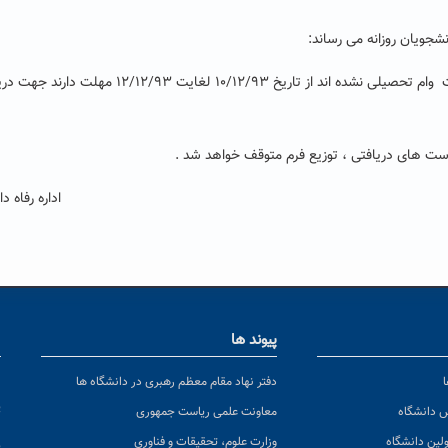
دانشجویانی که تا کنون موفق به دریافت و تکمیل فرم درخواست وام تحصیلی نشده اند از تاریخ ۱۰/۱۲/۹۳ ل
ست های دریافتی ، توزیع فرم متوقف خواهد شد .
اداره رفاه د
پیوند ها
ا
ن
دفتر نهاد مقام معظم رهبری در دانشگاه ها
پ
س دانشگاه
معاونت علمی ریاست جمهوری
ولین دانشگاه
وزارت علوم، تحقیقات و فناوری
پ