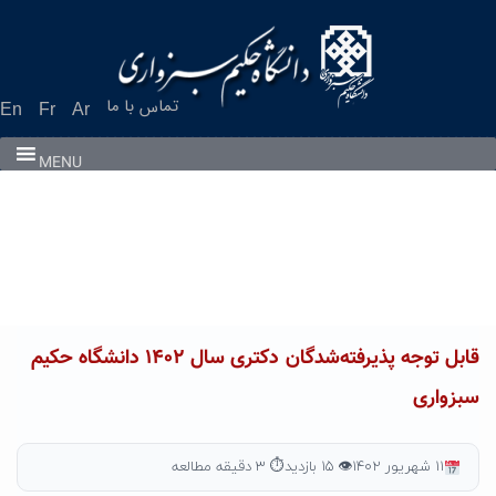
Ski
t
conten
تماس با ما
En
Fr
Ar
MENU
قابل توجه پذیرفته‌شدگان دکتری سال ۱۴۰۲ دانشگاه حکیم
سبزواری
۱۱ شهریور ۱۴۰۲
👁 ۱۵ بازدید
⏱ ۳ دقیقه مطالعه