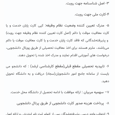
۳- اصل شناسنامه جهت رویت.
۴-کارت ملی جهت رویت.
مدرک تعیین کننده وضعیت نظام وظیفه:
۵-
کپی کارت پایان خدمت و یا
کارت معافیت موقت یا دائم (اصل کارت تعیین کننده نظام وظیفه جهت رویت)
و پذیرفته‌شدگانی که فاقد کارت پایان خدمت و یا کارت معافیت موقت یا دائم
می‌باشند، ملزم هستند برای اخذ معافیت تحصیلی از طریق پورتال دانشجویی،
درخواست های آموزشی اقدام نمایند و مدرک اخذ شده را تحویل دهند.
تاییدیه تحصیلی مقطع قبلی(مقطع کارشناسی ارشد)
۶-
: که دانشجو می
بایست از سامانه جامع امور دانشجویان(سجاد) دریافت و به دانشگاه تحویل
دهید.
– سهمیه مربیان :
۷
ارائه موافقت با ادامه تحصیل از دانشگاه محل خدمت.
پرداخت هزینه صدور کارت دانشجویی از طریق پرتال دانشجویی
۸-
۹- انتخاب واحد درسی پذیرفته‌شدگان پس از اتمام ثبت نام اینترنتی و ارائه اصل