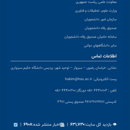
معاونت علمی ریاست جمهوری
وزارت علوم، تحقیقات و فناوری
سازمان امور دانشجویان
صندوق رفاه دانشجویان
سامانه حامیان صندوق رفاه دانشجویان
سایر دانشگاههای دولتی
اطلاعات تماس
نشانی:
خراسان رضوی – سبزوار – توحید شهر- پردیس دانشگاه حکیم سبزواری
پست الکترونیکی:
hakim@hsu.ac.ir
تلفن : ۴۴۴۱۰۱۰۴ -۰۵۱
دورنگار:۴۴۴۱۰۳۰۰ -۰۵۱
کد
پستی:۹۶۱۷۹۷۶۴۸۷ صندوق پستی:۳۹۷
👁 بازدید کل سایت:
|
اخبار منتشر شده:
|
۶۹۰۸
۶۳۱,۷۳۰