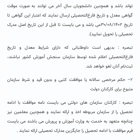
تواند باشد و همچنین دانشجویان سال آخر می توانند به صورت موقت
گواهی معدل و تاریخ فارغ‌التحصیلی ارسال نمایند که اعتبار این گواهی تا
تاریخ ۳۰/۰۸/۱۴۰۲می باشد و می بایست تا قبل از این تاریخ اصل مدرک
تحصیلی را تحویل نمایید).
تبصره : بدیهی است داوطلبانی که دارای شرایط معدل و تاریخ
فارغ‌التحصیلی اعلام شده توسط سازمان سنجش آموزش کشور نباشند،
ثبت‌نام آنان لغو خواهد شد
.
– حکم مرخصی سالانه یا موافقت کتبی و بدون قید و شرط سازمان
۲
متبوع برای کارکنان دولت
تبصره : کارکنان سازمان های دولتی می بایست نامه موافقت با ادامه
تحصیل را از سازمان مربوطه اخذ و ارائه نمایند و همچنین معلمین نیز
چنانچه متعهد به خدمت به وزارت آموزش و پرورش می باشند می بایست
فرم موافقت با ادامه تحصیل را جایگزین مدارک تحصیلی ارائه نمایند .