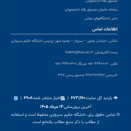
صندوق رفاه دانشجویان
سامانه حامیان صندوق رفاه دانشجویان
سایر دانشگاههای دولتی
اطلاعات تماس
نشانی:
خراسان رضوی – سبزوار – توحید شهر- پردیس دانشگاه حکیم سبزواری
پست الکترونیکی:
hakim@hsu.ac.ir
تلفن : ۴۴۴۱۰۱۰۴ -۰۵۱
دورنگار:۴۴۴۱۰۳۰۰ -۰۵۱
کد
پستی:۹۶۱۷۹۷۶۴۸۷ صندوق پستی:۳۹۷
👁 بازدید کل سایت:
|
اخبار منتشر شده:
|
۶۹۰۸
۶۷۳,۶۶۰
آخرین بروزرسانی:
۱۴ مرداد ۱۴۰۵
© تمامی حقوق برای دانشگاه حکیم سبزواری محفوظ است و استفاده
از مطالب با ذکر منبع مطالب بلامانع است.