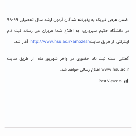
ضمن عرض تبریک به
پذیرفته شدگان آزمون ارشد سال تحصیلی ۹۹-۹۸
در دانشگاه حکیم سبزواری، به اطلاع شما عزیزان می رساند ثبت نام
اینترنتی
از طریق سایت
http://www.hsu.ac.ir/amozesh
آغاز شد.
گفتنی است ثبت نام حضوری در اواخر شهریور ماه
از طریق سایت
www.hsu.ac.ir
اطلاع رسانی خواهد شد.
Post Views:
۱۶