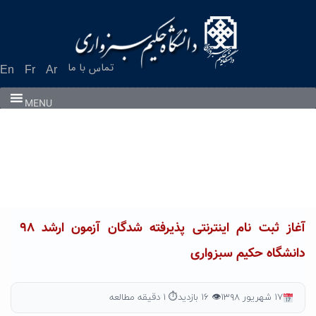
Ski
t
conten
تماس با ما
En
Fr
Ar
MENU
آغاز ثبت نام اینترنتی پذیرفته شدگان آزمون ارشد ۹۸
دانشگاه حکیم سبزواری
۱۷ شهریور ۱۳۹۸
👁 ۱۶ بازدید
⏱ ۱ دقیقه مطالعه