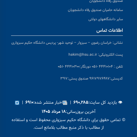
صندوق رفاه دانشجویان
سامانه حامیان صندوق رفاه دانشجویان
سایر دانشگاههای دولتی
اطلاعات تماس
نشانی:
خراسان رضوی – سبزوار – توحید شهر- پردیس دانشگاه حکیم سبزواری
پست الکترونیکی:
hakim@hsu.ac.ir
تلفن : ۴۴۴۱۰۱۰۴ -۰۵۱
دورنگار:۴۴۴۱۰۳۰۰ -۰۵۱
کد
پستی:۹۶۱۷۹۷۶۴۸۷ صندوق پستی:۳۹۷
👁 بازدید کل سایت:
|
اخبار منتشر شده:
|
۶۹۱۰
۶۹۰,۲۸۵
آخرین بروزرسانی:
۱۸ مرداد ۱۴۰۵
© تمامی حقوق برای دانشگاه حکیم سبزواری محفوظ است و استفاده
از مطالب با ذکر منبع مطالب بلامانع است.