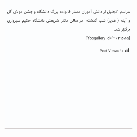
مراسم “تجلیل از دانش آموزان ممتاز خانواده بزرگ دانشگاه و جشن مولای گل
و آینه ( غدیر) شب گذشته در سالن دکتر شریعتی دانشگاه حکیم سبزواری
برگزار شد.
[foogallery id=”2631655”]
Post Views:
۱۰