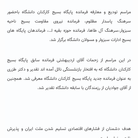
مراسم تودیع و معارفه فرمانده پایگاه بسیج کارکنان دانشگاه باحضور
سرهنگ پاسدار مظلوم، فرمانده نیروی مقاومت بسیج ناحیه
سبزوار،سرهنگ آل طاها، فرمانده حوزه بقیه ا…، فرماندهان پایگاه های
بسیج ادارات سبزوار و مسولان دانشگاه برگزار شد.
در این مراسم از زحمات آقای اردیبهشتی فرمانده سابق پایگاه بسیج
کارکنان دانشگاه که به افتخار بازنشستگی نائل آمده اند تقدیر و دکتر طزری
به عنوان فرمانده جدید پایگاه بسیج کارکنان دانشگاه معرفی شد. همچنین
از آقای جوادیان از رزمندگان با سابقه دانشگاه تقدیر شد.
هدف دشمنان از فشارهای اقتصادی تسلیم شدن ملت ایران و پذیرش