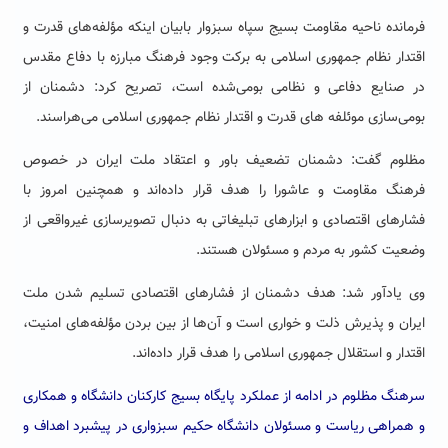
فرمانده ناحیه مقاومت بسیج سپاه سبزوار بابیان اینکه مؤلفه‌های قدرت و
اقتدار نظام جمهوری اسلامی به برکت وجود فرهنگ مبارزه با دفاع مقدس
در صنایع دفاعی و نظامی بومی‌شده است، تصریح کرد: دشمنان از
بومی‌سازی موئلفه های قدرت و اقتدار نظام جمهوری اسلامی می‌هراسند.
مظلوم گفت: دشمنان تضعیف باور و اعتقاد ملت ایران در خصوص
فرهنگ مقاومت و عاشورا را هدف قرار داده‌اند و همچنین امروز با
فشارهای اقتصادی و ابزارهای تبلیغاتی به دنبال تصویرسازی غیرواقعی از
وضعیت کشور به مردم و مسئولان هستند.
وی یادآور شد: هدف دشمنان از فشارهای اقتصادی تسلیم شدن ملت
ایران و پذیرش ذلت و خواری است و آن‌ها از بین بردن مؤلفه‌های امنیت،
اقتدار و استقلال جمهوری اسلامی را هدف قرار داده‌اند.
سرهنگ مظلوم در ادامه از عملکرد پایگاه بسیج کارکنان دانشگاه و همکاری
و همراهی ریاست و مسئولان دانشگاه حکیم سبزواری در پیشبرد اهداف و