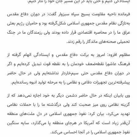
ایستادگی کنیم و حتی باید در این مسیر جان خود را نثار کنیم.
فرمانده ناحیه مقاومت بسیج سپاه سبزوار گفت: در دوران دفاع مقدس
به‌تازگی نظام مقدس جمهوری اسلامی شکل‌گرفته بود و حامیان رژیم بعثی
عراق ما را در محاصره اقتصادی قرار داده بودند ولی رزمندگان ما در جنگ
تحمیلی صحنه‌های ماندگار را رقم زدند.
مظلوم افزود: امروز به برکت دفاع مقدس و ایستادگی الهام گرفته از
فرهنگ عاشورا نقطه‌ضعف خودمان را به نقطه قوت تبدیل کرده‌ایم و اگر
در دوران دفاع مقدس حتی سیم‌خاردار نداشته‌ایم ولی در حال حاضر
پیشرفته‌ترین تجهیزات دفاعی و نظامی را به مرحله تولید انبوه رسانده‌ایم.
وی بابیان اینکه در حال حاضر دشمن دیگر به خود اجازه نمی‌دهد که از
گزینه نظامی روی میز صحبت کند ولی درگذشته ما را با حملات نظامی
تهدید می‌کرد، بیان کرد: نفوذ جمهوری اسلامی در دل ملت‌های منطقه
آن‌قدر زیاد است که آمریکا در هرجای منطقه پا می‌گذارد، سایه سنگین
نفوذ جمهوری اسلامی را در آنجا احساس می‌کند.