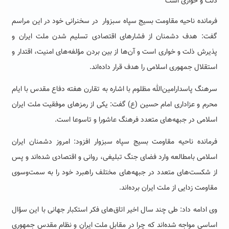
ذلت و خواری است
فرمانده ناحیه مقاومت بسیج سپاه سبزوار در سخنرانی خود در این مراسم
گفت: هدف دشمنان از فشارهای اقتصادی تسلیم شدن ملت ایران و
پذیرش ذلت و خواری است و آن‌ها از بین بردن مؤلفه‌های امنیت، اقتدار و
استقلال جمهوری اسلامی را هدف قرار داده‌اند.
سرهنگ پاسدارامین‌الله مظلوم با اشاره به تقارن هفته دفاع مقدس با ایام
محرم و عزاداری امام حسین (ع) گفت: یکی از رمزهای موفقیت ملت ایران
اسلامی در جبهه‌های متعدد فرهنگ عاشورا و تاسوعا است.
فرمانده ناحیه مقاومت بسیج سپاه سبزوار افزود: امروز دشمنان ایران
اسلامی بامطالعه وارد فضای جنگ تبلیغی، روانی و اقتصادی شده‌اند و پس
از شکست‌های متعدد در جبهه‌های مختلف راهبرد خود را به سمت‌وسوی
مقاومت زدایی از ملت ایران برده‌اند.
وی ادامه داد: طی چند سال اخیر اتاق‌های فکر استکبار جهانی با این سؤال
اساسی مواجه شده‌اند که چرا در مقابل ملت ایران و نظام مقدس جمهوری