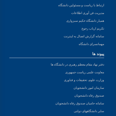
ارتباط با ریاست و مسئولین دانشگاه
مدیریت فن آوری اطلاعات
همیار دانشگاه حکیم سبزواری
تکریم ارباب رجوع
سامانه گزارش اتصال به اینترنت
مهمانسرای دانشگاه
پیوند ها
دفتر نهاد مقام معظم رهبری در دانشگاه ها
معاونت علمی ریاست جمهوری
وزارت علوم، تحقیقات و فناوری
سازمان امور دانشجویان
صندوق رفاه دانشجویان
سامانه حامیان صندوق رفاه دانشجویان
سایر دانشگاههای دولتی