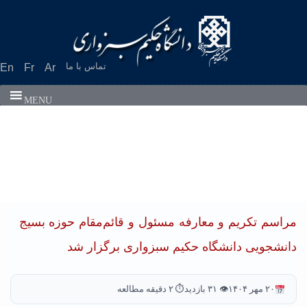
تماس با ما
En
Fr
Ar
MENU
مراسم تکریم و معارفه مسئول و قائم‌مقام حوزه بسیج
دانشجویی دانشگاه حکیم سبزواری برگزار شد
۲۰ مهر ۱۴۰۴
👁 ۳۱ بازدید
⏱ ۲ دقیقه مطالعه