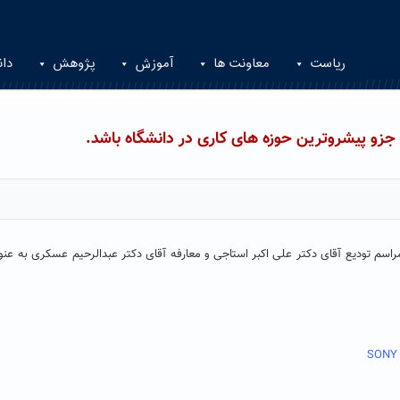
ریاست
معاونت ها
آموزش
پژوهش
دان
د جزو پیشروترین حوزه های کاری در دانشگاه باشد.
مراسم تودیع آقای دکتر علی اکبر استاجی و معارفه آقای دکتر عبدالرحیم عسکری به عنو