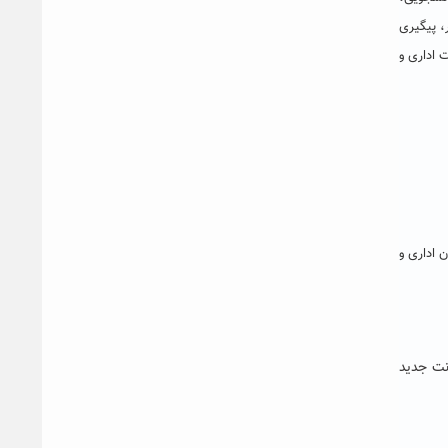
، پیگیری
 اداری و
 اداری و
نت جدید