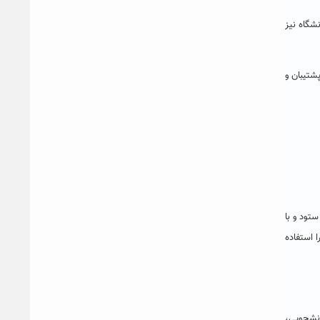
شگاه نیز
شتیبان و
تود و با
 استفاده
ستاد و کمیته رفاهی دانشگاه در بسط و توسعه امور رفاهی در ۳ بخش دانشجویی،