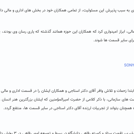
 به سبب پذیرش این مسئولیت، از تمامی همکاران خود در بخش های اداری و مالی دان
الی، ابراز امیدواری کرد که همکاران این حوزه همانند گذشته که یاری رسان وی بودند، پ
برای سایر قسمت ها شوند.
بتدا زحمات و تلاش وافر آقای دکتر استاجی و همکاران ایشان را در قسمت اداری و مالی س
ت های سازمانی، با ذکر کلامی از حضرت امیرالمؤمنین که ایشان بزرگترین هنر انسان را
ه همچنان بتواند از تجربیات ارزنده آقای دکتر استاجی در سایر قسمت ها، منتفع گردد.
دکتر عسکری همچنین تلاش مضاعف، قانونمداری در عین انعطاف پذیری، تقویت 