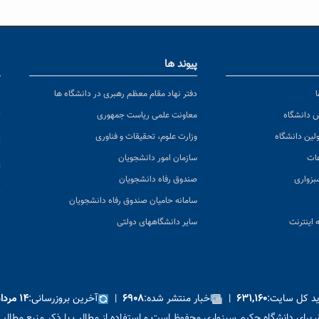
پیوند ها
ا
ن
دفتر نهاد مقام معظم رهبری در دانشگاه ها
پ
س دانشگاه
معاونت علمی ریاست جمهوری
ولین دانشگاه
وزارت علوم، تحقیقات و فناوری
پ
عات
سازمان امور دانشجویان
ت
بزواری
صندوق رفاه دانشجویان
ک
سامانه حامیان صندوق رفاه دانشجویان
 اینترنت
سایر دانشگاههای دولتی
ید کل سایت:
|
اخبار منتشر شده:
|
آخرین بروزرسانی:
۶۳۱,۱۶۰
۶۹۰۸
۱۴ مرداد ۱۴۰۵
برای دانشگاه حکیم سبزواری محفوظ است و استفاده از مطالب با ذکر منبع مطالب 