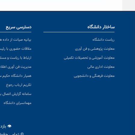
ساختار دانشگاه
دسترسی سریع
ریاست دانشگاه
بیانیه صیانت از داده ها
معاونت پژوهشی و فن آوری
ملاقات حضوری با رئی
معاونت آموزشی و تحصیلات تکمیلی
ارتباط با ریاست و مسئ
معاونت اداری مالی
مدیریت فن آوری اطلا
معاونت فرهنگی و دانشجویی
همیار دانشگاه حکیم س
تکریم ارباب رجوع
سامانه گزارش اتصال به
مهمانسرای دانشگاه
👁 بازد
© تمامی حقوق 