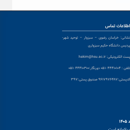
طلاعات تماس
شانی:
خراسان رضوی – سبزوار – توحید شهر-
ردیس دانشگاه حکیم سبزواری
ست الکترونیکی:
hakim@hsu.ac.ir
لفن : ۴۴۴۱۰۱۰۴ -۰۵۱
دورنگار:۴۴۴۱۰۳۰۰ -۰۵۱
د
پستی:۹۶۱۷۹۷۶۴۸۷ صندوق پستی:۳۹۷
بلامانع است.