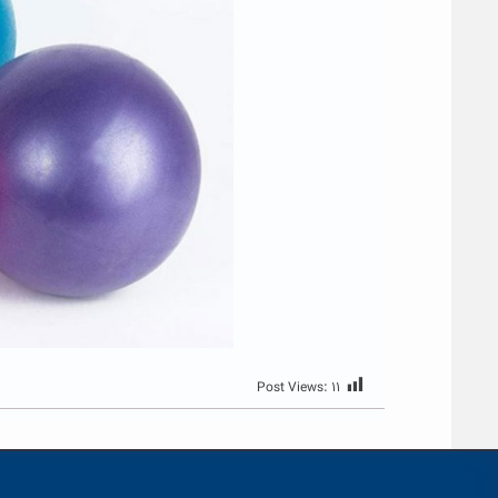
Post Views:
۱۱