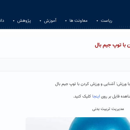
ریاست
معاونت ها
آموزش
پژوهش
دان
 با توپ جیم بال
 با ورزش: آشنایی و ورزش کردن با توپ جیم بال
هده فایل بر روی
اینجا
کلیک کنید.
مدیریت تربیت بدنی