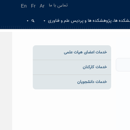
تماس با ما
En
Fr
Ar
شکده ها، پژوهشکده ها و پردیس علم و فناوری
خدمات اعضای هیات علمی
خدمات کارکنان
خدمات دانشجویان