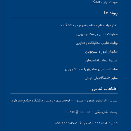
مهمانسرای دانشگاه
پیوند ها
دفتر نهاد مقام معظم رهبری در دانشگاه ها
معاونت علمی ریاست جمهوری
وزارت علوم، تحقیقات و فناوری
سازمان امور دانشجویان
صندوق رفاه دانشجویان
سامانه حامیان صندوق رفاه دانشجویان
سایر دانشگاههای دولتی
اطلاعات تماس
نشانی:
خراسان رضوی – سبزوار – توحید شهر- پردیس دانشگاه حکیم سبزواری
پست الکترونیکی:
hakim@hsu.ac.ir
تلفن : ۴۴۴۱۰۱۰۴ -۰۵۱
دورنگار:۴۴۴۱۰۳۰۰ -۰۵۱