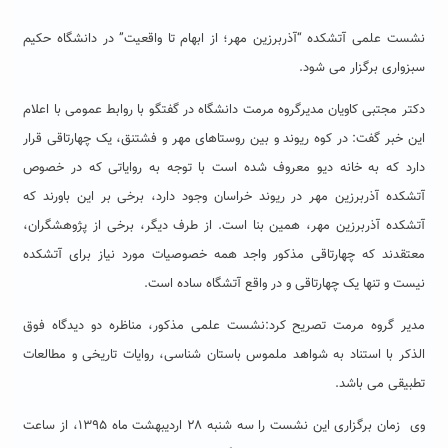
نشست علمی آتشکده “آذربرزین مهر؛ از ابهام تا واقعیت” در دانشگاه حکیم
سبزواری برگزار می شود.
دکتر مجتبی کاویان مدیرگروه مرمت دانشگاه در گفتگو با روابط عمومی با اعلام
این خبر گفت: در کوه ریوند و بین روستاهای مهر و فشتنق، یک چهارتاقی قرار
دارد که به خانه دیو معروف شده است با توجه به روایاتی که در خصوص
آتشکده آذربرزین مهر در ریوند خراسان وجود دارد، برخی بر این باورند که
آتشکده آذربرزین مهر، همین بنا است. از طرف دیگر، برخی از پژوهشگران،
معتقدند که چهارتاقی مذکور واجد همه خصوصیات مورد نیاز برای آتشکده
نیست و تنها یک چهارتاقی و در واقع آتشگاه ساده است.
مدیر گروه مرمت تصریح کرد:نشست علمی مذکور، مناظره دو دیدگاه فوق
الذکر با استناد به شواهد ملموس باستان شناسی، روایات تاریخی و مطالعات
تطبیقی می باشد.
وی زمان برگزاری این نشست را سه شنبه ۲۸ اردیبهشت ماه ۱۳۹۵، از ساعت