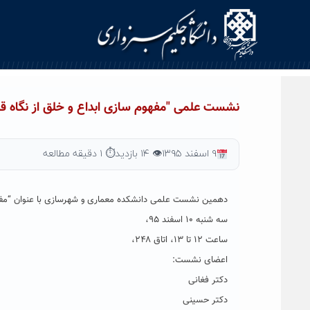
Ski
t
conten
نشست علمی "مفهوم سازی ابداع و خلق از نگاه قر
۹ اسفند ۱۳۹۵
👁 ۱۴ بازدید
⏱ ۱ دقیقه مطالعه
دهمین نشست علمی دانشکده معماری و شهرسازی با عنوان “مفهوم 
سه شنبه ۱۰ اسفند ۹۵،
ساعت ۱۲ تا ۱۳، اتاق ۲۴۸،
اعضای نشست:
دکتر فغانی
دکتر حسینی