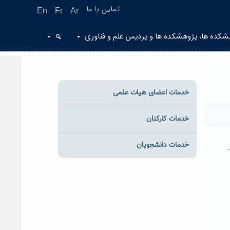
تماس با ما
En
Fr
Ar
شکده ها، پژوهشکده ها و پردیس علم و فناوری
خدمات اعضای هیات علمی
خدمات کارکنان
خدمات دانشجویان