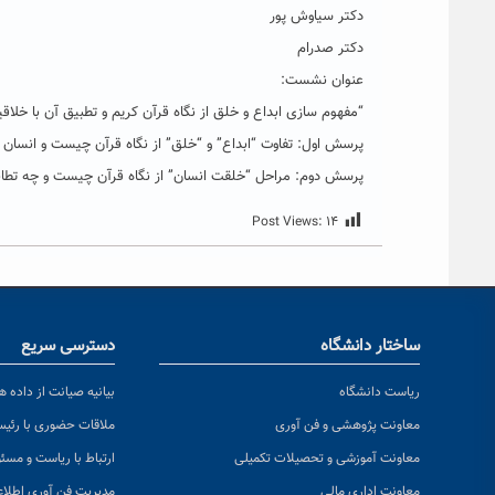
دکتر سیاوش پور
دکتر صدرام
عنوان نشست:
“مفهوم سازی ابداع و خلق از نگاه قرآن کریم و تطبیق آن با خلا
پرسش اول: تفاوت “ابداع” و “خلق” از نگاه قرآن چیست و انسان 
پرسش دوم: مراحل “خلقت انسان” از نگاه قرآن چیست و چه تطابقی
Post Views:
۱۴
ساختار دانشگاه
دسترسی سریع
ریاست دانشگاه
بیانیه صیانت از داده ها
معاونت پژوهشی و فن آوری
ملاقات حضوری با رئی
معاونت آموزشی و تحصیلات تکمیلی
ارتباط با ریاست و مسئ
معاونت اداری مالی
مدیریت فن آوری اطلا