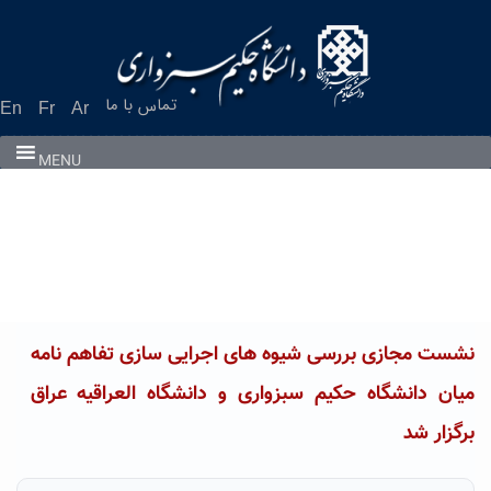
Ski
t
conten
تماس با ما
En
Fr
Ar
MENU
نشست مجازی بررسی شیوه های اجرایی سازی تفاهم نامه
میان دانشگاه حکیم سبزواری و دانشگاه العراقیه عراق
برگزار شد