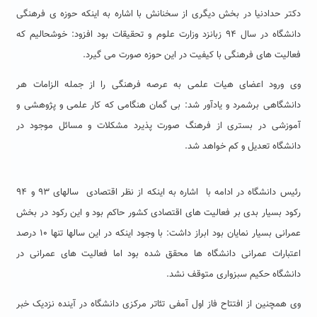
دکتر حدادنیا در بخش دیگری از سخنانش با اشاره به اینکه حوزه ی فرهنگی
دانشگاه در سال ۹۴ زبانزد وزارت علوم و تحقیقات بود افزود: خوشحالیم که
فعالیت های فرهنگی با کیفیت در این حوزه صورت می گیرد.
وی ورود اعضای هیات علمی به عرصه فرهنگی را از جمله الزامات هر
دانشگاهی برشمرد و یادآور شد: بی گمان هنگامی که کار علمی و پژوهشی و
آموزشی در بستری از فرهنگ صورت پذیرد مشکلات و مسائل موجود در
دانشگاه تعدیل و کم خواهد شد.
رئیس دانشگاه در ادامه با اشاره به اینکه از نظر اقتصادی سالهای ۹۳ و ۹۴
رکود بسیار بدی بر فعالیت های اقتصادی کشور حاکم بود و این رکود در بخش
عمرانی بسیار نمایان بود ابراز داشت: با وجود اینکه در این سالها تنها ۱۰ درصد
اعتبارات عمرانی دانشگاه ها محقق شده بود اما فعالیت های عمرانی در
دانشگاه حکیم سبزواری متوقف نشد.
وی همچنین از افتتاح فاز اول آمفی تئاتر مرکزی دانشگاه در آینده نزدیک خبر