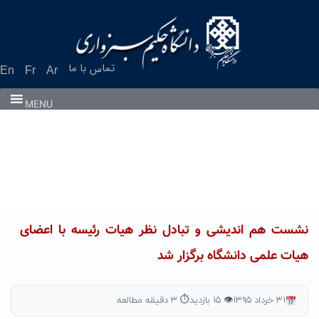
Ski
t
conten
تماس با ما
En
Fr
Ar
MENU
نشست هم اندیشی و تبادل نظر هیات رئیسه با اعضای
هیات علمی دانشگاه برگزار شد
۳۱ خرداد ۱۳۹۵
👁 ۱۵ بازدید
⏱ ۳ دقیقه مطالعه