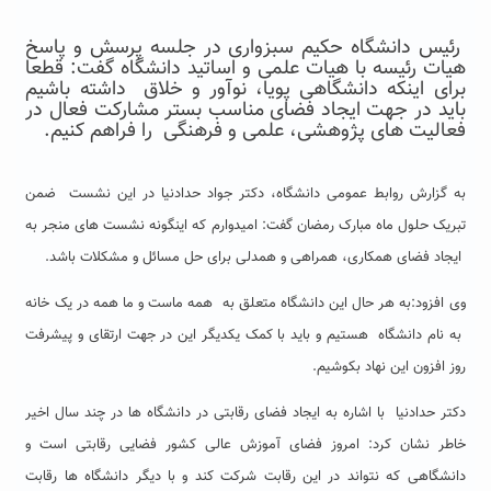
رئیس دانشگاه حکیم سبزواری در جلسه پرسش و پاسخ
هیات رئیسه با هیات علمی و اساتید دانشگاه گفت: قطعا
برای اینکه دانشگاهی پویا، نوآور و خلاق داشته باشیم
باید در جهت ایجاد فضای مناسب بستر مشارکت فعال در
فعالیت های پژوهشی، علمی و فرهنگی را فراهم کنیم.
به گزارش روابط عمومی دانشگاه، دکتر جواد حدادنیا در این نشست ضمن
تبریک حلول ماه مبارک رمضان گفت: امیدوارم که اینگونه نشست های منجر به
ایجاد فضای همکاری، همراهی و همدلی برای حل مسائل و مشکلات باشد.
وی افزود:به هر حال این دانشگاه متعلق به همه ماست و ما همه در یک خانه
به نام دانشگاه هستیم و باید با کمک یکدیگر این در جهت ارتقای و پیشرفت
روز افزون این نهاد بکوشیم.
دکتر حدادنیا با اشاره به ایجاد فضای رقابتی در دانشگاه ها در چند سال اخیر
خاطر نشان کرد: امروز فضای آموزش عالی کشور فضایی رقابتی است و
دانشگاهی که نتواند در این رقابت شرکت کند و با دیگر دانشگاه ها رقابت