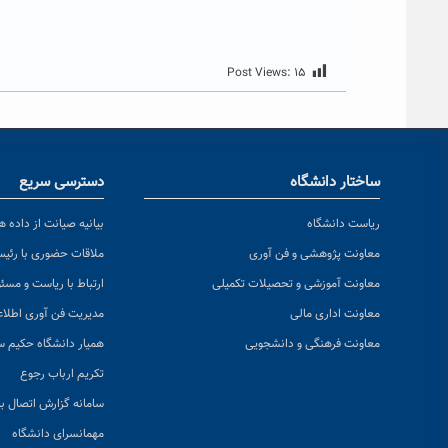
Post Views:
۱۵
ساختار دانشگاه
دسترسی سریع
ریاست دانشگاه
بیانیه صیانت از داده ها
معاونت پژوهشی و فن آوری
ملاقات حضوری با رئی
معاونت آموزشی و تحصیلات تکمیلی
ارتباط با ریاست و مسئ
معاونت اداری مالی
مدیریت فن آوری اطلا
معاونت فرهنگی و دانشجویی
همیار دانشگاه حکیم س
تکریم ارباب رجوع
سامانه گزارش اتصال به
مهمانسرای دانشگاه