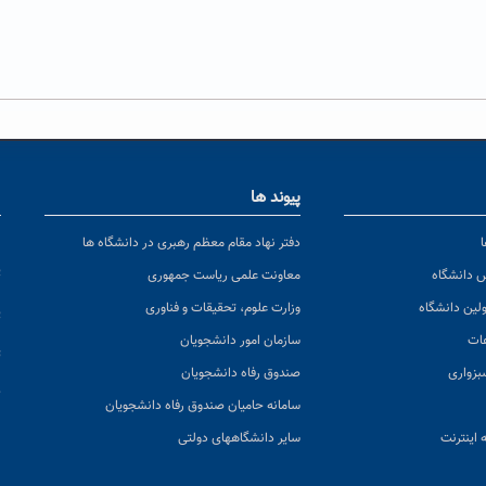
پیوند ها
ا
ن
دفتر نهاد مقام معظم رهبری در دانشگاه ها
پ
س دانشگاه
معاونت علمی ریاست جمهوری
ولین دانشگاه
وزارت علوم، تحقیقات و فناوری
پ
عات
سازمان امور دانشجویان
ت
بزواری
صندوق رفاه دانشجویان
ک
سامانه حامیان صندوق رفاه دانشجویان
 اینترنت
سایر دانشگاههای دولتی