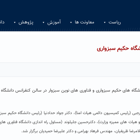
ریاست
معاونت ها
آموزش
پژوهش
دان
شگاه حکیم سبزواری
گاه های حکیم سبزواری و فناوری های نوین سبزوار در سالن کنفرانس دانشگاه
بی (رئیس کمیسیون دائمی هیات امنا)، دکتر جواد حدادنیا (رئیس دانشگاه حکیم سبزو
و هیات های ممیزه وزارت)، دکترحسین جلیلوند (مسئول راه اندازی دانشگاه فناوری های
مرضا ظریفیان، مهندس فرهاد بهرامی و دکتر علیرضا حمیدیان برگزار شد.