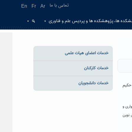
تماس با ما
En
Fr
Ar
شکده ها، پژوهشکده ها و پردیس علم و فناوری
خدمات اعضای هیات علمی
خدمات کارکنان
خدمات دانشجویان
 حکیم
اری و
 نوین