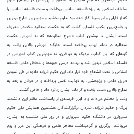
حکیم گرانقدری که ایام مدیدی به تحقیق و پژوهش در زمینه‌ی علوم
مختلف اسلامی به ویژه فلسفه اسلامی پرداخت و سنت فلسفه اسلامی را
که از فارابی و ابن‌سینا آغاز شده بود تداوم بخشید و مهم‌ترین شارح برترین
و جامع‌ترین مکتب فلسفی گشت که به حکمت متعالیه ملاصدرا معروف
است. ایشان با نوشتن کتاب «شرح منظومه» که به آموزش حکمت
متعالیه در تمام ابواب پرداخته است، جایگاه آموزشی والایی یافت به
گونه‌ای که این کتاب، نزدیک به دو قرن، به مهم‌ترین کتاب آموزشی در
فلسفه اسلامی تبدیل شد و برنامه درسی حوزه‌ها و محافل علمی فلسفه
اسلامی را تحت الشعاع خود قرار داد. این حکیم فرزانه علاوه بر طی نمودن
طریق علمی و پژوهشی، به تهذیب نفس پرداخته و در عرفان و زهد به
مدارج والایی دست یافت و کرامات ایشان زبانزد عام و خاص گشت.
وقت را مغتنم می‌دانم و با ابراز خرسندی از پاسداشت مقام این دانشمند
بزرگ و حکیم فرزانه، قدردان برگزارکنندگان هشتمین همایش ملی حکیم
سبزواری در دانشگاه حکیم سبزواری و در روز ملی منتسب به ایشان،
می‌باشم. برگزاری و گرامیداشت مفاخر علمی و فرهنگی این مرز و بوم