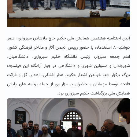
آیین اختتامیه هشتمین همایش ملی حکیم حاج ملاهادی سبزواری، عصر
دوشنبه ۸ اسفندماه، با حضور رییس انجمن آثار و مفاخر فرهنگی کشور،
امام جمعه سبزوار، رئیس دانشگاه حکیم سبزواری، دانشگاهیان،
شهروندان و مسولین شهری و دانشگاهی در جوار آرامگاه این فیلسوف
بزرگ برگزار شد. خواندن اشعار حکیم، عطر افشانی، اهدای گل و قرائت
فاتحه توسط مهمانان و حاضران بر مزار وی از جمله برنامه های پایانی
همایش ملی بزرگداشت حکیم سبزواری بود.