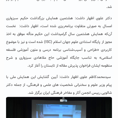
شد.
دکتر علوی اظهار داشت: هشتمین همایش بزرگداشت حکیم سبزواری
امسال به صورتی متفاوت برنامه‌ریزی شده است، اظهار داشت: نخست
آن‌که همایش هشتمین سال گرامیداشت این حکیم متأله موفق به اخذ
مجوز از پایگاه استنادی علوم جهان اسلام (ISC) شده است و نیز با موضوع
کاربردی «طراحی و آسیب‌شناسی برنامه درسی و متون آموزشی فلسفه
اسلامی» به تناسب جایگاه آموزشی حاج ملاهادی سبزواری و شرح
منظومه ایشان فراخوان پذیرش مقاله از تابستان را آغاز کرد.
سیدمحمدکاظم علوی اظهار داشت: آیین گشایش این همایش ملی با
پیام وزیر علوم و سخنرانی شخصیت های علمی و فرهنگی، از جمله دکتر
شالویی رییس انجمن آثار و مفاخر فرهنگی ایران برگزار شد.