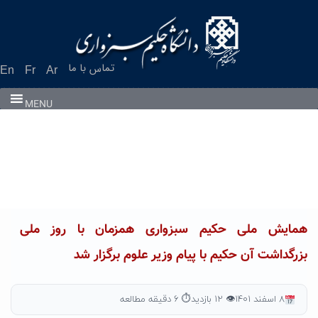
Ski
t
conten
تماس با ما
En
Fr
Ar
MENU
همایش ملی حکیم سبزواری همزمان با روز ملی
بزرگداشت آن حکیم با پیام وزیر علوم برگزار شد
۸ اسفند ۱۴۰۱
👁 ۱۲ بازدید
⏱ ۶ دقیقه مطالعه