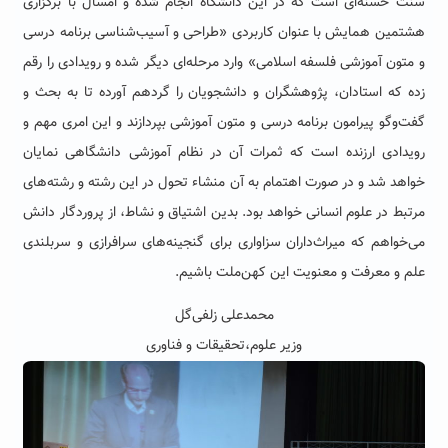
سنت حسنه‌ای است که در این دانشگاه انجام شده و امسال با برگزاری
هشتمین همایش با عنوان کاربردی «طراحی و آسیب‌شناسی برنامه درسی
و متون آموزشی فلسفه اسلامی» وارد مرحله‌‌ای دیگر شده و رویدادی را رقم
زده که استادان، پژوهشگران و دانشجویان را گردهم آورده تا به بحث و
گفت‌وگو پیرامون برنامه درسی و متون آموزشی بپردازند و این امری مهم و
رویدادی ارزنده است که ثمرات آن در نظام آموزشی دانشگاهی نمایان
خواهد شد و در صورت اهتمام به آن منشاء تحول در این رشته و رشته‌های
مرتبط در علوم انسانی خواهد بود. بدین اشتیاق و نشاط، از پروردگار دانش
می‌خواهم که میراث‌داران سزاواری برای گنجینه‌های سرافرازی و سربلندی
علم و معرفت و معنویت این کهن‌ملت باشیم.
محمدعلی زلفی‌گل
وزیر علوم،تحقیقات و فناوری