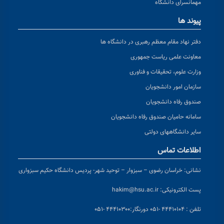
مهمانسرای دانشگاه
پیوند ها
دفتر نهاد مقام معظم رهبری در دانشگاه ها
معاونت علمی ریاست جمهوری
وزارت علوم، تحقیقات و فناوری
سازمان امور دانشجویان
صندوق رفاه دانشجویان
سامانه حامیان صندوق رفاه دانشجویان
سایر دانشگاههای دولتی
اطلاعات تماس
نشانی:
خراسان رضوی – سبزوار – توحید شهر- پردیس دانشگاه حکیم سبزواری
پست الکترونیکی:
hakim@hsu.ac.ir
تلفن : ۴۴۴۱۰۱۰۴ -۰۵۱
دورنگار:۴۴۴۱۰۳۰۰ -۰۵۱