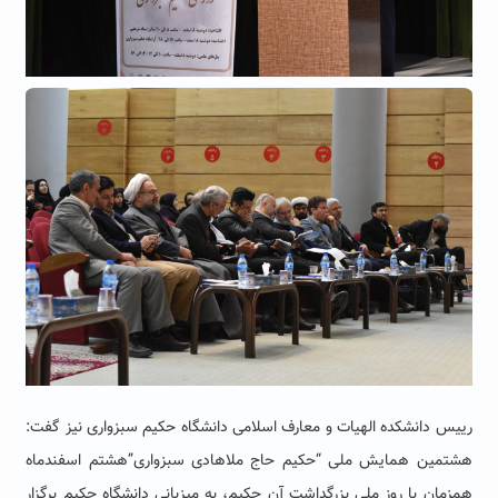
رییس دانشکده الهیات و معارف اسلامی دانشگاه حکیم سبزواری نیز گفت:
هشتمین همایش ملی “حکیم حاج ملاهادی سبزواری”هشتم اسفندماه
همزمان با روز ملی بزرگداشت آن حکیم، به میزبانی دانشگاه حکیم برگزار