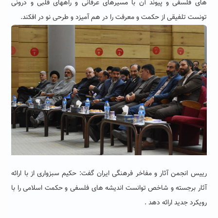
های فلسفی و پیوند آن با مسیرهای عرفانی و راههای قلبی و درونی
تونست تلفیقی از حکمت و معرفت را در هم آمیزد و طرحی نو در افکند.
رییس انجمن آثار و مفاخر فرهنگی ایران گفت: حکیم سبزواری از با ارائه
آثار برجسته و شاخص توانست اندیشه های فلسفی و حکمت اسلامی را با
رویکرد جدید ارائه دهد .