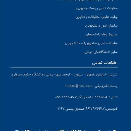
معاونت علمی ریاست جمهوری
وزارت علوم، تحقیقات و فناوری
سازمان امور دانشجویان
صندوق رفاه دانشجویان
سامانه حامیان صندوق رفاه دانشجویان
سایر دانشگاههای دولتی
اطلاعات تماس
نشانی:
خراسان رضوی – سبزوار – توحید شهر- پردیس دانشگاه حکیم سبزواری
پست الکترونیکی:
hakim@hsu.ac.ir
تلفن : ۴۴۴۱۰۱۰۴ -۰۵۱
دورنگار:۴۴۴۱۰۳۰۰ -۰۵۱
کد
پستی:۹۶۱۷۹۷۶۴۸۷ صندوق پستی:۳۹۷