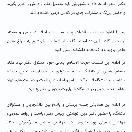
دکتر اسدی ادامه داد: دانشجویان باید تحصیل علم و دانش را جدی بگیرند
و حضور پررنگ و مشارکت جدی در کلاس درس داشته باشند.
وی با اشاره به اینکه اطلاعات پیام رسان ها، اطلاعات علمی و مستند
نیست و گاها فریبنده است، گفت: از شما می خواهیم به سراغ متون
علمی بروید و با کتابخانه دانشگاه آشتی کنید.
در ادامه این نشست حجت الاسلام ایمانی خواه مسئول دفتر نهاد مقام
معظم رهبری در دانشگاه حکیم سبزواری در سخنان به تببین جایگاه
دانشجو و دانشگاه از دیدگاه اسلام و احادیث پرداخت و فعالیت های نهاد
مقام معظم رهبری در دانشگاه را برای دانشجویان تشریح کرد.
در ادامه این همایش جلسه پرسش و پاسخ بین دانشجویان و مسئولان
دانشگاه با حضور دکتر امین کوشکی، رئیس دفتر ریاست و روابط عمومی،
مهندس نصرتی پور مدیرحراست، مهندس ضیایی مدیرآموزش، دکتر
حکیمی صدر مدیرفرهنگی، آقای ذاکری مدیر دانشجویی و دکتر نامنی