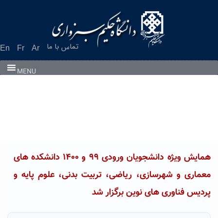
Ski
t
conten
تماس با ما
En
Fr
Ar
MENU
همایش ویژه دانشجویان ورودی ۹۹ و ۱۴۰۰ دانشکده های
معماری و شهرسازی، ریاضی، تربیت بدنی، علوم پایه و
پردیس فناوری های نوین برگزار شد