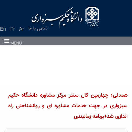
Ski
t
conten
تماس با ما
En
Fr
Ar
MENU
همدلی؛ چهارمین کال سنتر مرکز مشاوره دانشگاه حکیم
سبزواری در جهت خدمات مشاوره ای و روانشناختی راه
اندازی شد+برنامه زمانبندی