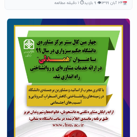
۲۴ آبان ۱۳۹۹
👁 ۹ بازدید
⏱ ۱ دقیقه مطالعه