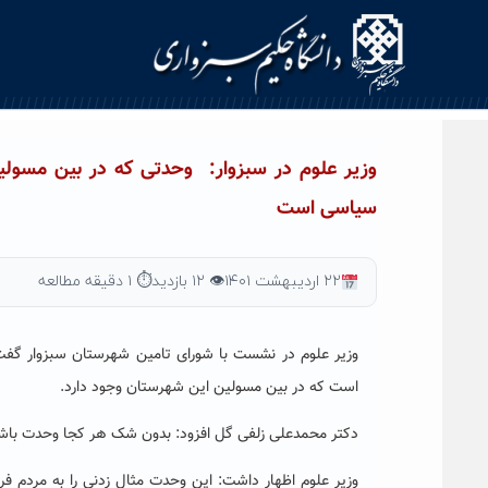
Ski
t
conten
وزیر علوم در سبزوار: وحدتی که در بین مسولی
سیاسی است
۲۲ اردیبهشت ۱۴۰۱
👁 ۱۲ بازدید
⏱ ۱ دقیقه مطالعه
وزیر علوم در نشست با شورای تامین شهرستان سبزوار گ
است که در بین مسولین این شهرستان وجود دارد.
دکتر محمدعلی زلفی گل افزود: بدون شک هر کجا وحدت ب
وزیر علوم اظهار داشت: این وحدت مثال زدنی را به مردم ف