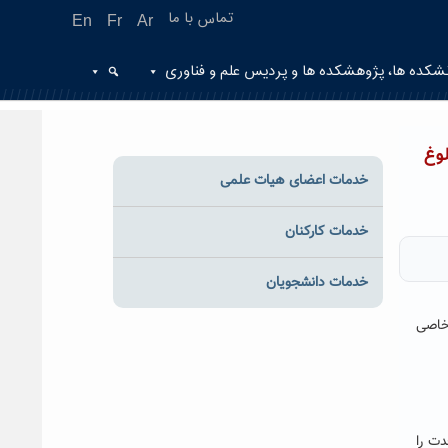
تماس با ما
En
Fr
Ar
شکده ها، پژوهشکده ها و پردیس علم و فناوری
وغ
خدمات اعضای هیات علمی
خدمات کارکنان
خدمات دانشجویان
خاصی
دت را