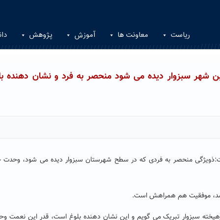
ریاست
معاونت ها
آموزش
پژوهش
دان
ن شهر سبزوار دیده می شود منحصر به فرد و نشان دهنده بل
فت:ذویژگی منحصر به فردی که در سطح شهرستان سبزوار دیده می شود، وحدت 
اشد، موفقیت هم همراهش است.
رهیخته سبزوار تبریک می گویم و این نشان دهنده بلوغ است، قدر این نعمت وح