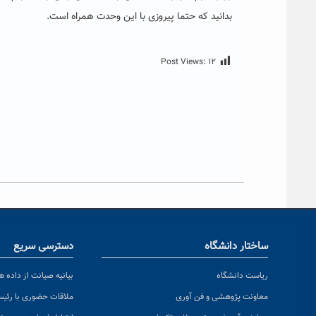
بدانید که حتما پیروزی با این وحدت همراه است‌.
Post Views:
۱۲
ساختار دانشگاه
دسترسی سریع
ریاست دانشگاه
بیانیه صیانت از داده ها
معاونت پژوهشی و فن آوری
ملاقات حضوری با رئی