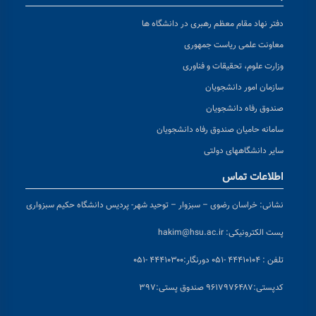
دفتر نهاد مقام معظم رهبری در دانشگاه ها
معاونت علمی ریاست جمهوری
وزارت علوم، تحقیقات و فناوری
سازمان امور دانشجویان
صندوق رفاه دانشجویان
سامانه حامیان صندوق رفاه دانشجویان
سایر دانشگاههای دولتی
اطلاعات تماس
نشانی:
خراسان رضوی – سبزوار – توحید شهر- پردیس دانشگاه حکیم سبزواری
پست الکترونیکی:
hakim@hsu.ac.ir
تلفن : ۴۴۴۱۰۱۰۴ -۰۵۱
دورنگار:۴۴۴۱۰۳۰۰ -۰۵۱
کد
پستی:۹۶۱۷۹۷۶۴۸۷ صندوق پستی:۳۹۷