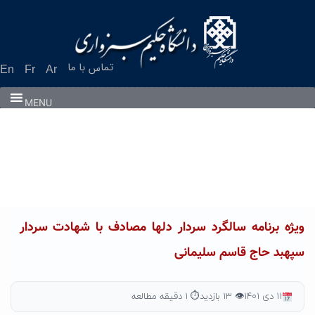
Ski
t
conten
تماس با ما
En
Fr
Ar
MENU
ویژه برنامه سالگرد سردار دلها مصادف با شهادت سردار
سپهبد حاج قاسم سلیمانی
۱۱ دی ۱۴۰۱
👁 ۱۳ بازدید
⏱ ۱ دقیقه مطالعه