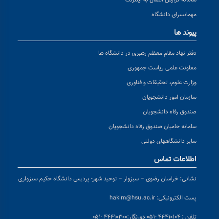
مهمانسرای دانشگاه
پیوند ها
دفتر نهاد مقام معظم رهبری در دانشگاه ها
معاونت علمی ریاست جمهوری
وزارت علوم، تحقیقات و فناوری
سازمان امور دانشجویان
صندوق رفاه دانشجویان
سامانه حامیان صندوق رفاه دانشجویان
سایر دانشگاههای دولتی
اطلاعات تماس
نشانی:
خراسان رضوی – سبزوار – توحید شهر- پردیس دانشگاه حکیم سبزواری
پست الکترونیکی:
hakim@hsu.ac.ir
تلفن : ۴۴۴۱۰۱۰۴ -۰۵۱
دورنگار:۴۴۴۱۰۳۰۰ -۰۵۱