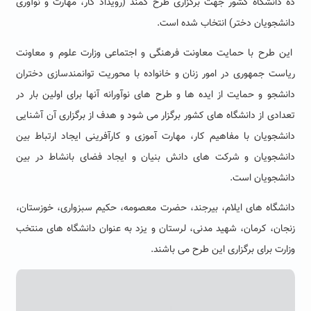
ده دانشگاه کشور جهت برگزاری طرح کمند (رویداد کار، مهارت و نوآوری
دانشجویان دختر) انتخاب شده است.
این طرح با حمایت معاونت فرهنگی و اجتماعی وزارت علوم و معاونت
ریاست جمهوری در امور زنان و خانواده با محوریت توانمندسازی دختران
دانشجو و حمایت از ایده ها و طرح های نوآورانه آنها برای اولین بار در
تعدادی از دانشگاه های کشور برگزار می شود و هدف از برگزاری آن آشنایی
دانشجویان با مفاهیم کار، مهارت آموزی و کارآفرینی ایجاد ارتباط بین
دانشجویان و شرکت های دانش بنیان و ایجاد فضای بانشاط در بین
دانشجویان است.
دانشگاه های ایلام، بیرجند، حضرت معصومه، حکیم سبزواری، خوزستان،
زنجان، کرمان، شهید مدنی، لرستان و یزد به عنوان دانشگاه های منتخب
وزارت برای برگزاری این طرح می باشند.