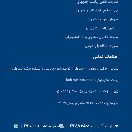
معاونت علمی ریاست جمهوری
وزارت علوم، تحقیقات و فناوری
سازمان امور دانشجویان
صندوق رفاه دانشجویان
سامانه حامیان صندوق رفاه دانشجویان
سایر دانشگاههای دولتی
اطلاعات تماس
نشانی:
خراسان رضوی – سبزوار – توحید شهر- پردیس دانشگاه حکیم سبزواری
پست الکترونیکی:
hakim@hsu.ac.ir
تلفن : ۴۴۴۱۰۱۰۴ -۰۵۱
دورنگار:۴۴۴۱۰۳۰۰ -۰۵۱
کد
پستی:۹۶۱۷۹۷۶۴۸۷ صندوق پستی:۳۹۷
👁 بازدید کل سایت:
|
اخبار منتشر شده:
|
۶۹۱۰
۶۹۷,۷۳۵