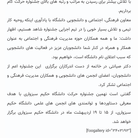
با تلاش بیشتر برای رسیدن به مراتب و رتبه های بالای جشنواره حرکت گام
برداریم.
معاون فرهنگی، اجتماعی و دانشجویی دانشگاه با یادآوری اینکه روحیه کار
تیمی و تلاش بسیار خوبی را در تیم اجرایی جشنواره شاهد هستیم، اظهار
داشت: ما و همه همکاران حوزه مدیریت فرهنگی و اجتماعی به عنوان
همکار و همراه در کنار شما دانشجویان عزیز در فعالیت های دانشجویی
که سبب اعتلای نام دانشگاه است، خواهیم بود.
دکتر صیانتی در خاتمه از دست اندرکاران برگزاری این جشنواره اعم از
دانشجویان، اعضای انجمن های دانشجویی و همکاران مدیریت فرهنگی و
اجتماعی تشکر کرد.
گفتنی است نهمین جشنواره حرکت دانشگاه حکیم سبزواری با هدف
معرفی دستاوردها و توانمندی های انجمن های علمی دانشگاه حکیم
سبزواری، از ۱۵ تا ۱۹ اردیبهشت ماه در دانشگاه حکیم سبزواری برگزار
خواهد شد.
[foogallery id=”3403193″]