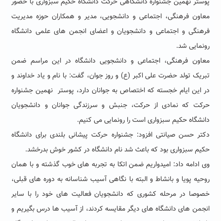
پوستر نهمین جشنواره دانشگاهی حرکت دانشگاه حکیم سبزواری با حضور
معاون فرهنگی، اجتماعی و دانشجویی، مدیر و همکاران حوزه مدیریت
فرهنگی و اجتماعی و دانشجویان و اعضای انجمن های علمی دانشگاه
رونمایی شد.
معاون فرهنگی، اجتماعی و دانشجویی دانشگاه در این مراسم ضمن
تبریک تولد حضرت علی اکبر (ع) و روز جوان، گفت: با نام و یاد خداوند و
در این ایام خجسته که اختصاص به جوانان دارد، پوستر نهمین جشنواره
حرکت که نمادی از حرکت، جنبش و سرزندگی جوانان و دانشجویان
دانشگاه حکیم سبزواری است را رونمایی می کنیم.
دکتر حسن صیانتی افزود: جشنواره حرکت پیشانی بلندی برای دانشگاه
حکیم سبزواری بود که باعث شد نام دانشگاه در کشور خوش بدرخشد.
وی ادامه داد: امیدواریم ضمن اتکا به تجربه های خوب گذشته و با همان
روحیه پویا و بانشاط و البته با نگاهی آسیب شناسانه به دوره های قبلی،
خصوصا در مرحله کشوری که دانشجویان فعالیت های خود را با سایر
انجمن های دانشگاه های دیگر مقایسه کردند، از آسیب ها درس بگیریم و