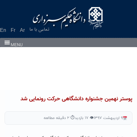
Ski
t
conten
تماس با ما
En
Fr
Ar
MENU
پوستر نهمین جشنواره دانشگاهی حرکت رونمایی شد
۹ اردیبهشت ۱۳۹۷
👁 ۱۷ بازدید
⏱ ۲ دقیقه مطالعه