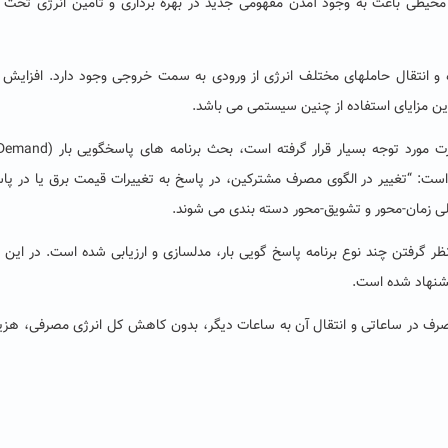
 محیطی باعث به وجود آمدن مفهومی جدید در بهره برداری و تأمین انرژی تحت 
 انتقال حاملهای مختلف انرژی از ورودی به سمت خروجی وجود دارد. افزایش ب
رین مزایای استفاده از چنین سیستمی می باشد.
یکی از موضوعاتی که امروزه در بهره برداری سیستمهای قدرت مورد توجه بسیار قرار 
ورت است: “تغییر در الگوی مصرف مشترکین، در پاسخ به تغییرات قیمت برق یا در پا
کلی زمان-محور و تشویق-محور دسته بندی می شوند.
ر گرفتن چند نوع برنامه پاسخ گویی بار، مدلسازی و ارزیابی شده است. در این ر
یشنهاد شده است.
صرف در ساعاتی و انتقال آن به ساعات دیگر، بدون کاهش کل انرژی مصرفی، هزی