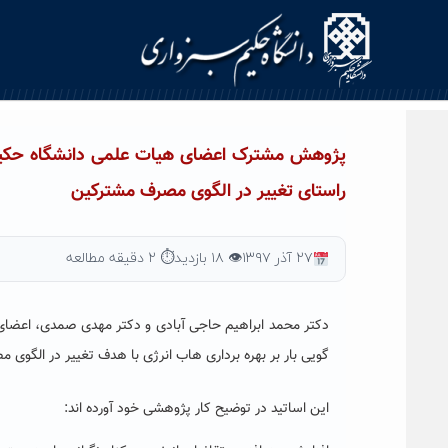
Ski
t
conten
پژوهش مشترک اعضای هیات علمی دانشگاه حکیم سب
راستای تغییر در الگوی مصرف مشترکین
۲۷ آذر ۱۳۹۷
👁 ۱۸ بازدید
⏱ ۲ دقیقه مطالعه
دکتر محمد ابراهیم حاجی آبادی و دکتر مهدی صمدی، اعضای
گویی بار بر بهره برداری هاب انرژی با هدف تغییر در الگو
این اساتید در توضیح کار پژوهشی خود آورده اند: