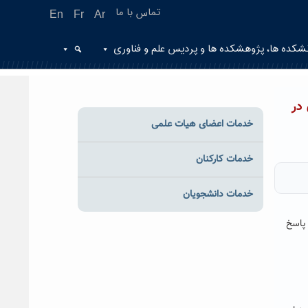
تماس با ما
En
Fr
Ar
شکده ها، پژوهشکده ها و پردیس علم و فناوری
در
خدمات اعضای هیات علمی
خدمات کارکنان
خدمات دانشجویان
 پاسخ