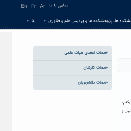
تماس با ما
En
Fr
Ar
شکده ها، پژوهشکده ها و پردیس علم و فناوری
خدمات اعضای هیات علمی
خدمات کارکنان
خدمات دانشجویان
رض می‌کنم،
لین و