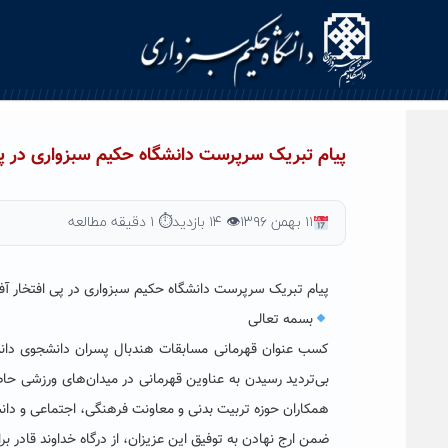
Ski
t
conten
پیام تبریک سرپرست دانشگاه حکیم سبزواری در پی
۱۱ بهمن ۱۳۹۶
👁 ۱۴ بازدید
⏱ ۱ دقیقه مطالعه
پیام تبریک سرپرست دانشگاه حکیم سبزواری در پی افتخار آ
بسمه تعالی
بی‌تردید رسیدن به عناوین قهرمانی در میدان‌های ورزشی حا
همکاران حوزه تربیت بدنی و معاونت فرهنگی، اجتماعی و دا
ضمن ارج نهادن به توفیق این عزیزان، از درگاه خداوند قادر بر