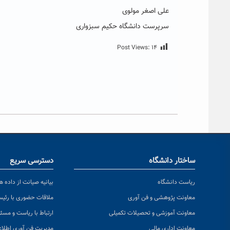
علی اصغر مولوی
سرپرست دانشگاه حکیم سبزواری
Post Views:
۱۴
ساختار دانشگاه
دسترسی سریع
ریاست دانشگاه
بیانیه صیانت از داده ها
معاونت پژوهشی و فن آوری
ملاقات حضوری با رئی
معاونت آموزشی و تحصیلات تکمیلی
ارتباط با ریاست و مسئ
معاونت اداری مالی
مدیریت فن آوری اطلا