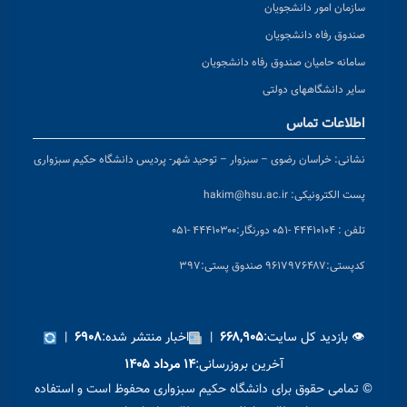
سازمان امور دانشجویان
صندوق رفاه دانشجویان
سامانه حامیان صندوق رفاه دانشجویان
سایر دانشگاههای دولتی
اطلاعات تماس
نشانی:
خراسان رضوی – سبزوار – توحید شهر- پردیس دانشگاه حکیم سبزواری
پست الکترونیکی:
hakim@hsu.ac.ir
تلفن : ۴۴۴۱۰۱۰۴ -۰۵۱
دورنگار:۴۴۴۱۰۳۰۰ -۰۵۱
کد
پستی:۹۶۱۷۹۷۶۴۸۷ صندوق پستی:۳۹۷
👁 بازدید کل سایت:
|
اخبار منتشر شده:
|
۶۹۰۸
۶۶۸,۹۰۵
آخرین بروزرسانی:
۱۴ مرداد ۱۴۰۵
© تمامی حقوق برای دانشگاه حکیم سبزواری محفوظ است و استفاده