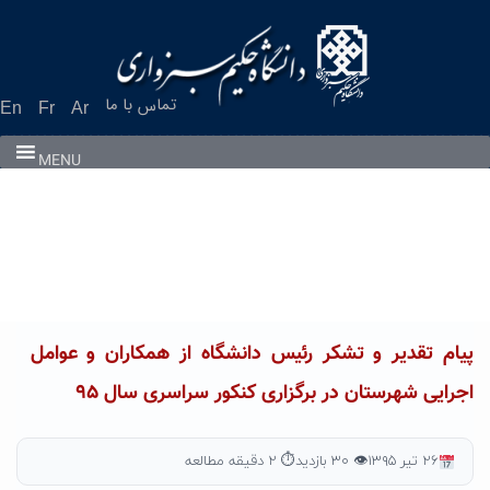
Ski
t
conten
تماس با ما
En
Fr
Ar
MENU
پیام تقدیر و تشکر رئیس دانشگاه از همکاران و عوامل
اجرایی شهرستان در برگزاری کنکور سراسری سال ۹۵
۲۶ تیر ۱۳۹۵
👁 ۳۰ بازدید
⏱ ۲ دقیقه مطالعه