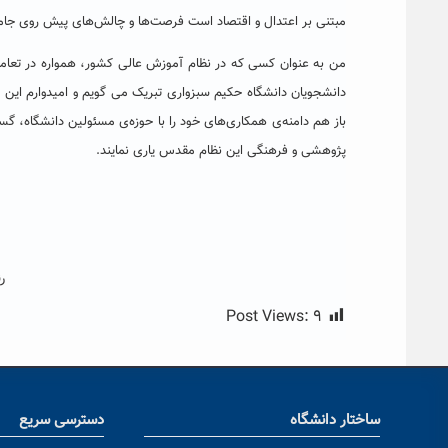
مبتنی بر اعتدال و اقتصاد است فرصت‌ها و چالش‌های پیش روی جامعه 
من به عنوان کسی که در نظام آموزش عالی کشور، همواره در تعامل 
دانشجویان دانشگاه حکیم سبزواری تبریک می گویم و امیدوارم ای
باز هم دامنه‌ی همکاری‌های خود را با حوزه‌ی مسئولین دانشگاه، گس
پژوهشی و فرهنگی این نظام مقدس یاری نمایند.
ر
Post Views:
۹
ساختار دانشگاه
دسترسی سریع