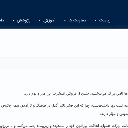
ریاست
معاونت ها
آموزش
پژوهش
دان
ها نامی بزرگ می‌درخشد، نشان از فراوانی افتخارات این مرز و بوم دارد.
شده‌ است روز دانشجوست، چرا که این قشر تاثیر گذار در فرهنگ و کارآمدی همه جانبه‌ی
وس و مؤثر دارند.
لت بزرگ، همواره اتفاقات پیرامون خود را سنجیده و ریزبینانه رصد می‌کنند و با ترازوی