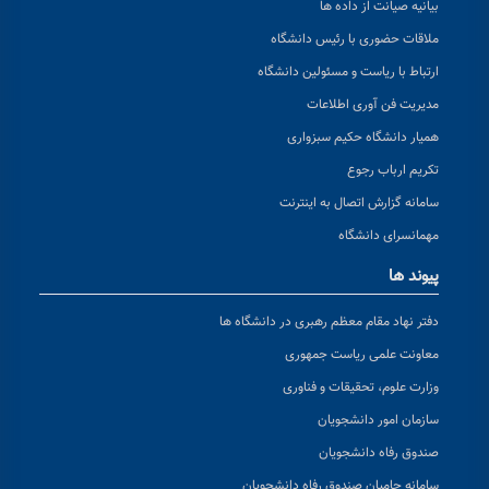
بیانیه صیانت از داده ها
ملاقات حضوری با رئیس دانشگاه
ارتباط با ریاست و مسئولین دانشگاه
مدیریت فن آوری اطلاعات
همیار دانشگاه حکیم سبزواری
تکریم ارباب رجوع
سامانه گزارش اتصال به اینترنت
مهمانسرای دانشگاه
پیوند ها
دفتر نهاد مقام معظم رهبری در دانشگاه ها
معاونت علمی ریاست جمهوری
وزارت علوم، تحقیقات و فناوری
سازمان امور دانشجویان
صندوق رفاه دانشجویان
سامانه حامیان صندوق رفاه دانشجویان