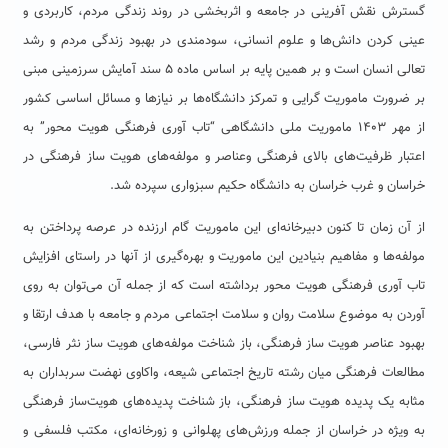
گسترش نقش آفرینی در جامعه و اثربخشی در روند زندگی مردم، کاربردی و
عینی کردن دانش‌ها و علوم انسانی، سودمندی در بهبود زندگی مردم و رشد
تعالی انسان است و بر همین پایه بر اساس ماده ۵ سند آمایش سرزمینی مبنی
بر ضرورت ماموریت گرایی و تمرکز دانشگاه‌ها بر نیازها و مسائل اساسی کشور
از مهر ۱۴۰۳ ماموریت ملی دانشگاهی “تاب آوری فرهنگی هویت محور” به
اعتبار ظرفیت‌های بالای فرهنگی وعناصر و مولفه‌های هویت ساز فرهنگی در
خراسان و غرب خراسان به دانشگاه حکیم سبزواری سپرده شد.
از آن زمان تا کنون دبیرخانه‌ای این ماموریت گام ارزنده در عرصه پرداختن به
مولفه‌ها و مفاهیم بنیادین این ماموریت و بهره‌گیری از آنها در راستای افزایش
تاب آوری فرهنگی هویت محور برداشته است که از جمله آن می‌توان به روی
آوردن به موضوع سلامت روان و سلامت اجتماعی مردم و جامعه با هدف ارتقا و
بهبود عناصر هویت ساز فرهنگی، باز شناخت مولفه‌های هویت ساز نثر فارسی،
مطالعات فرهنگی میان رشته تاریخ اجتماعی شیعه، واکاوی نهضت سربداران به
مثابه یک پدیده هویت ساز فرهنگی، باز شناخت پدیده‌های هویت‌ساز فرهنگی
به ویژه در خراسان از جمله ورزش‌های پهلوانی و زورخانه‌ای، مکتب فلسفی و