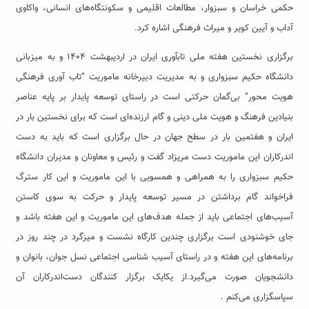
حکمی خراسان و سبزوار، مطالعات اقلیمی و سکونتگاه‌های انسانی، واکاوی
آداب و آیین کویر و میراث فرهنگی اشاره کرد.
برگزاری نخستین هفته ملی تابآوری ایران در اردیبهشت ۱۴۰۴ و به میزبانی
دانشگاه حکیم سبزواری و به مدیریت دبیرخانه ماموریت “تاب آوری فرهنگی
هویت محور” بی‌گمان حرکتی است در راستای توسعه پایدار بر پایه عناصر
بنیادین فرهنگ و هویت ملی دینی و گام ارزنده‌ای است که برای نخستین بار در
ایران و هفتمین بار در سطح جهان در حال برگزاری است که باید به دست
اندرکاران این ماموریت دست مریزاد گفت و رئیس و معاونان و مدیران دانشگاه
حکیم سبزواری را به همراهی و همسویی با این ماموریت و این کار سترگ
فراخواند گام برداشتن در مسیر توسعه پایدار و حرکت به سوی کاستن
آسیب‌های اجتماعی باید از جمله هدف‌های این ماموریت و این هفته باشد و
جای خوشنودی است برگزاری چندین کارگاه نشست و میزگرد در چند روز در
برنامه‌های این هفته و در راستای آسیب شناسی اجتماعی نسل جوان، بانوان و
دانشجویان صورت می‌گیرد.از یکایک برگزار کنندگان دست‌اندرکاران آن
سپاسگزاری می‌کنم .