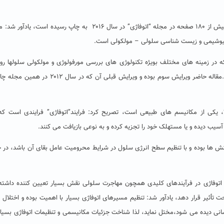
دانشیار دانشگاه حکیم سبزواری با اشاره به اینکه این مقاله در بیش از ۱۸۰ صفحه در مجله “اتوفاژی” در سال ۲۰۱۶ به چاپ رسیده ا
ه در زمینه های مختلف بویژه تکنولوژی های بررسی مورفولوژی و مولکولی سلولها ر
دهد، این مقاله مرجع هر چند سال یکبار به روز رسانی می شود.مقاله حاضر ویرایش سوم بوده و ویرایش قبلی آن که
ی”، یکی از مکانیسم های طبیعی است، تصریح کرد: فرایند”اتوفاژی” فرایندی است که
یب دیده و یا مستهلک خود را تجزیه کرده و به نوعی بازیافت می کنند.
ش ها بوده و با تنظیم سطح انرژی سلول در شرایط محرومیت عامل بقای آن باشد، در ح
 اتوفاژی در فرآیندهای کلیدی همچون مهاجرت سلولی نقش بسیار تعیین کننده داشته 
أثیر قرار دهد، یادآور شد: تنظیم مسیرهای اتوفاژی بسیار با اهمیت بوده و اختلال در
سانی دیده می شود،مختل نماید، لذا شناخت جزئیات مکانیسمی و تنظیمات اتوفاژی بسیار