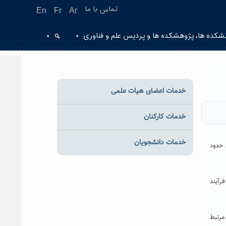
تماس با ما
En
Fr
Ar
شکده ها، پژوهشکده ها و پردیس علم و فناوری
خدمات اعضای هیات علمی
خدمات کارکنان
خدمات دانشجویان
 حدود
رآیند
مرتبط