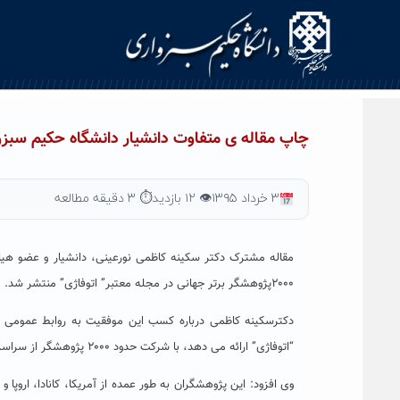
Ski
t
conten
چاپ مقاله ی متفاوت دانشیار دانشگاه حکیم سبزوا
۳ خرداد ۱۳۹۵
👁 ۱۲ بازدید
⏱ ۳ دقیقه مطالعه
مقاله مشترک دکتر سکینه کاظمی نورعینی، دانشیار و عضو ه
۲۰۰۰پژوهشگر برتر جهانی در مجله معتبر” اتوفاژی” منتشر شد.
دکترسکینه کاظمی درباره کسب این موفقیت به روابط عمومی د
“اتوفاژی” ارائه می دهد، با شرکت حدود ۲۰۰۰ پژوهشگر از سراسر جهان به چاپ رسید.
وی افزود: این پژوهشگران به طور عمده از آمریکا، کانادا، اروپ