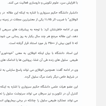
با افزایش سن، علوم تکوینی و داروسازی فعالیت می کنند.
اتوفاژی” با ضریب اثر ۱۱٫۷۵ یکی از معتبرترین مجلات در زمینه بیوشیمی و زیست شناسی سلولی – مولکولی است.
وی در ادامه خاطرنشان کرد: با توجه به پیشرفت های سریعی ک
که تا کنون بیش از ۳۵۰۰ بار مورد استناد قرار گرفته است.
این استاد دانشگاه با بیان اینکه اتوفاژی به معنی “خودخور
طبیعی سلول های زنده طی آن غشا، پروتئین ها یا اندامک های آس
وی در ادامه گفت: همچنین اتوفاژی می تواند پاسخ سازشی به تن
در شرایط خاص دیگر باعث مرگ سلول گردد.
این عضو هیات علمی دانشگاه حکیم سبزواری با اشاره به اینکه
کنترل آن در تکوین و نیز سرطان می تواند سرنوشت سلول را تحت ت
می تواند عملکرد طبیعی سلول را چنانکه در برخی بیماریهای ان