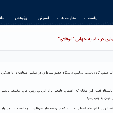
ریاست
معاونت ها
آموزش
پژوهش
دان
ری در نشریه جهانی “اتوفاژی”
یات علمی گروه زیست شناسی دانشگاه حکیم سبزواری در شکلی متفاوت و با همکاری
انشگاه گفت: این مقاله که راهنمای جامعی برای ارزیابی روش های مختلف بررسی ف
ا و تعدادی از کشورهای آسیایی هستند که در زمینه های سرطان، علوم اعصاب، بیماریهای 