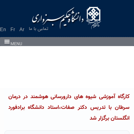
Ski
t
conten
تماس با ما
En
Fr
Ar
MENU
کارگاه آموزشی شیوه های دارورسانی هوشمند در درمان
سرطان با تدریس دکتر صفات،استاد دانشگاه برادفورد
انگلستان برگزار شد