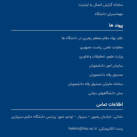
سامانه گزارش اتصال به اینترنت
مهمانسرای دانشگاه
پیوند ها
دفتر نهاد مقام معظم رهبری در دانشگاه ها
معاونت علمی ریاست جمهوری
وزارت علوم، تحقیقات و فناوری
سازمان امور دانشجویان
صندوق رفاه دانشجویان
سامانه حامیان صندوق رفاه دانشجویان
سایر دانشگاههای دولتی
اطلاعات تماس
نشانی:
خراسان رضوی – سبزوار – توحید شهر- پردیس دانشگاه حکیم سبزواری
پست الکترونیکی:
hakim@hsu.ac.ir