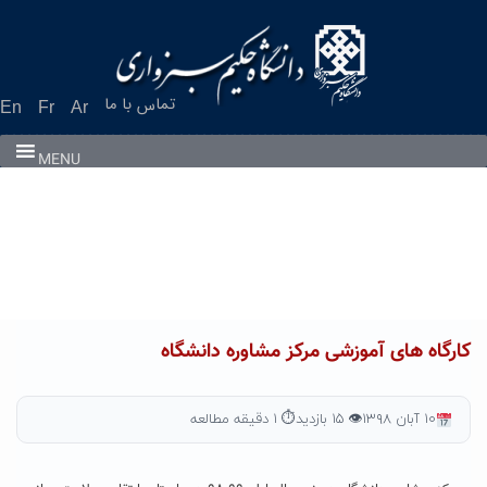
Ski
t
conten
تماس با ما
En
Fr
Ar
MENU
کارگاه های آموزشی مرکز مشاوره دانشگاه
۱۰ آبان ۱۳۹۸
👁 ۱۵ بازدید
⏱ ۱ دقیقه مطالعه