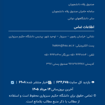
صندوق رفاه دانشجویان
سامانه حامیان صندوق رفاه دانشجویان
سایر دانشگاههای دولتی
اطلاعات تماس
نشانی:
خراسان رضوی – سبزوار – توحید شهر- پردیس دانشگاه حکیم سبزواری
پست الکترونیکی:
hakim@hsu.ac.ir
تلفن : ۴۴۴۱۰۱۰۴ -۰۵۱
دورنگار:۴۴۴۱۰۳۰۰ -۰۵۱
کد
پستی:۹۶۱۷۹۷۶۴۸۷ صندوق پستی:۳۹۷
👁 بازدید کل سایت:
|
اخبار منتشر شده:
|
۶۹۰۸
۶۳۴,۶۷۵
آخرین بروزرسانی:
۱۴ مرداد ۱۴۰۵
© تمامی حقوق برای دانشگاه حکیم سبزواری محفوظ است و استفاده
از مطالب با ذکر منبع مطالب بلامانع است.