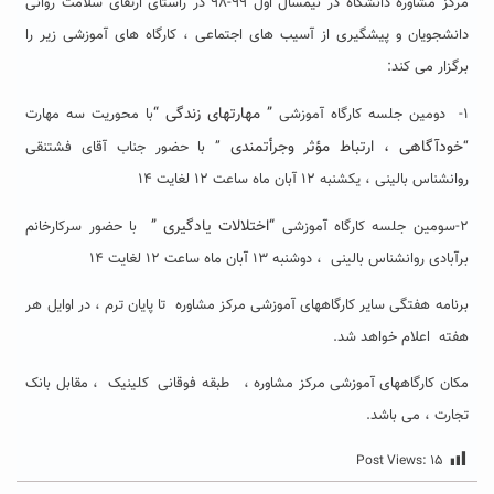
مرکز مشاوره دانشگاه در نیمسال اول ۹۹-۹۸ در راستای ارتقای سلامت روانی
دانشجویان و پیشگیری از آسیب های اجتماعی ، کارگاه های آموزشی زیر را
برگزار می کند:
” مهارتهای زندگی “
۱- دومین جلسه کارگاه آموزشی
با محوریت سه مهارت
خودآگاهی ، ارتباط مؤثر وجرأتمندی
“
” با حضور جناب آقای فشتنقی
روانشناس بالینی ، یکشنبه ۱۲ آبان ماه ساعت ۱۲ لغایت ۱۴
“اختلالات یادگیری ”
۲-سومین جلسه کارگاه آموزشی
با حضور سرکارخانم
برآبادی روانشناس بالینی ، دوشنبه ۱۳ آبان ماه ساعت ۱۲ لغایت ۱۴
برنامه هفتگی سایر کارگاههای آموزشی مرکز مشاوره تا پایان ترم ، در اوایل هر
هفته اعلام خواهد شد.
مکان کارگاههای آموزشی مرکز مشاوره ، طبقه فوقانی کلینیک ، مقابل بانک
تجارت ، می باشد.
Post Views:
۱۵