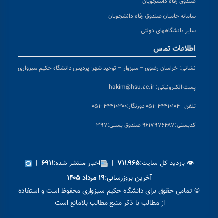
صندوق رفاه دانشجویان
سامانه حامیان صندوق رفاه دانشجویان
سایر دانشگاههای دولتی
اطلاعات تماس
نشانی:
خراسان رضوی – سبزوار – توحید شهر- پردیس دانشگاه حکیم سبزواری
پست الکترونیکی:
hakim@hsu.ac.ir
تلفن : ۴۴۴۱۰۱۰۴ -۰۵۱
دورنگار:۴۴۴۱۰۳۰۰ -۰۵۱
کد
پستی:۹۶۱۷۹۷۶۴۸۷ صندوق پستی:۳۹۷
👁 بازدید کل سایت:
|
اخبار منتشر شده:
|
۶۹۱۱
۷۱۱,۹۶۵
آخرین بروزرسانی:
۱۹ مرداد ۱۴۰۵
© تمامی حقوق برای دانشگاه حکیم سبزواری محفوظ است و استفاده
از مطالب با ذکر منبع مطالب بلامانع است.