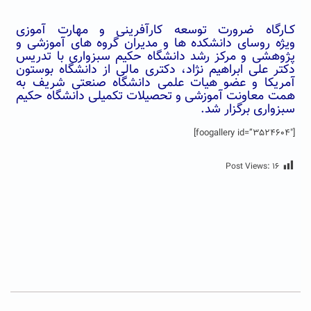
کـارگاه ضرورت توسعه کارآفرینی و مهارت آموزی
ویژه روسای دانشکده ها و مدیران گروه های آموزشی و
پژوهشی و مرکز رشد دانشگاه حکیم سبزواری با تدریس
دکتر علی ابراهیم نژاد، دکتری مالی از دانشگاه بوستون
آمریکا و عضو هیات علمی دانشگاه صنعتی شریف به
همت معاونت آموزشی و تحصیلات تکمیلی دانشگاه حکیم
سبزواری برگزار شد.
[foogallery id=”3524604″]
Post Views:
۱۶