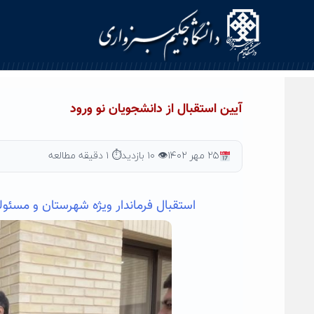
Ski
t
conten
آیین استقبال از دانشجویان نو ورود
۲۵ مهر ۱۴۰۲
👁 ۱۰ بازدید
⏱ ۱ دقیقه مطالعه
استقبال فرماندار ویژه شهرستان و مسئول