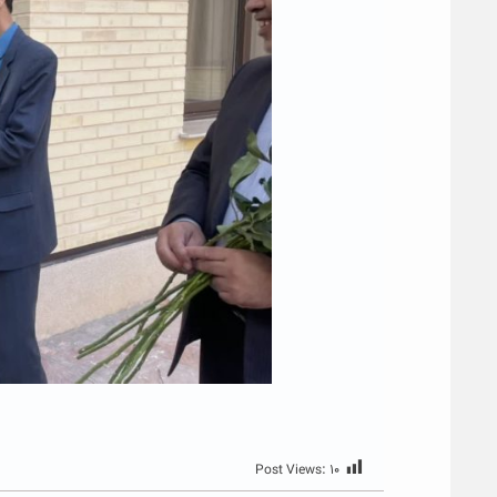
Post Views:
۱۰