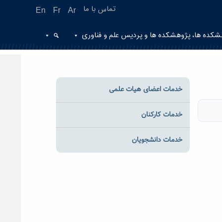
تماس با ما
En
Fr
Ar
شکده ها، پژوهشکده ها و پردیس علم و فناوری
خدمات اعضای هیات علمی
خدمات کارکنان
خدمات دانشجویان