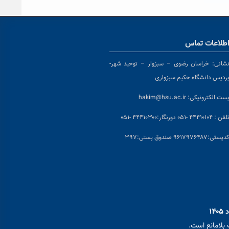
طلاعات تماس
شانی:
خراسان رضوی – سبزوار – توحید شهر-
ردیس دانشگاه حکیم سبزواری
ست الکترونیکی:
hakim@hsu.ac.ir
لفن : ۴۴۴۱۰۱۰۴ -۰۵۱
دورنگار:۴۴۴۱۰۳۰۰ -۰۵۱
د
پستی:۹۶۱۷۹۷۶۴۸۷ صندوق پستی:۳۹۷
بلامانع است.