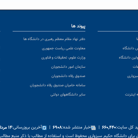
پیوند ها
ا
ن
دفتر نهاد مقام معظم رهبری در دانشگاه ها
پ
س دانشگاه
معاونت علمی ریاست جمهوری
ولین دانشگاه
وزارت علوم، تحقیقات و فناوری
پ
عات
سازمان امور دانشجویان
ت
بزواری
صندوق رفاه دانشجویان
ک
سامانه حامیان صندوق رفاه دانشجویان
 اینترنت
سایر دانشگاههای دولتی
ید کل سایت:
|
اخبار منتشر شده:
|
آخرین بروزرسانی:
۶۶۰,۴۴۰
۶۹۰۸
۱۴ مرداد ۱۴۰۵
برای دانشگاه حکیم سبزواری محفوظ است و استفاده از مطالب با ذکر منبع مطالب 