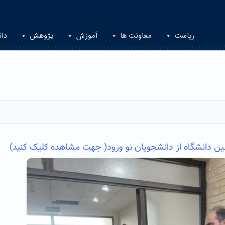
ریاست
معاونت ها
آموزش
پژوهش
دان
ین دانشگاه از دانشجویان نو ورود
( جهت مشاهده کلیک کنید)