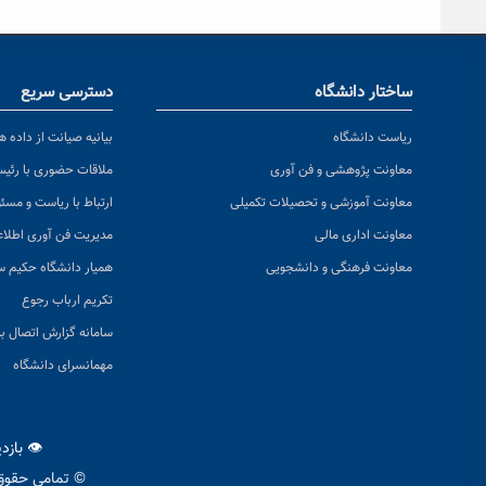
ساختار دانشگاه
دسترسی سریع
ریاست دانشگاه
بیانیه صیانت از داده ها
معاونت پژوهشی و فن آوری
ملاقات حضوری با رئی
معاونت آموزشی و تحصیلات تکمیلی
ارتباط با ریاست و مسئ
معاونت اداری مالی
مدیریت فن آوری اطلا
معاونت فرهنگی و دانشجویی
همیار دانشگاه حکیم س
تکریم ارباب رجوع
سامانه گزارش اتصال به
مهمانسرای دانشگاه
👁 بازد
© تمامی حقوق 