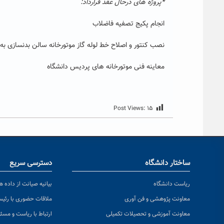
*پروژه های درحال عقد قرارداد:
انجام پکیج تصفیه فاضلاب
نصب کنتور و اصلاح خط لوله گاز موتورخانه سالن بدنسازی به 
معاینه فنی موتورخانه های پردیس دانشگاه
Post Views:
۱۵
ساختار دانشگاه
دسترسی سریع
ریاست دانشگاه
بیانیه صیانت از داده ها
معاونت پژوهشی و فن آوری
ملاقات حضوری با رئی
معاونت آموزشی و تحصیلات تکمیلی
ارتباط با ریاست و مسئ