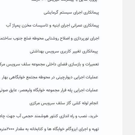
پیمانکاری اجرای سیستم گرمایشی
پیمانکاری عمرانی اجرای ابنیه و تاسیسات مخزن پمپاژ آب
اجرای نورپردازی و اصلاح روشنایی محوطه ضلع جنوب ساختمان
پیمانکاری تغییر کاربری سرویس بهداشتی
تعمیرات و بازسازی فضای داخلی مجموعه سلف سرویس مرکز
عملیات اجرایی دیوارچینی در محوطه مجتمع خوابگاهی بهار
عملیات اجرایی پله فرار مجموعه خوابگاه ولیعصر، عایق صوتی
انجام لوله کشی گاز سلف سرویس مرکزی
خرید، نصب و راه اندازی کنتور هوشمند حجمی آب جهت چاه ۱و۲
تهیه و اجرای ایزوگام خوابگاه ها و کتابخانه به مقدار ۲۰۰۰مترمربع