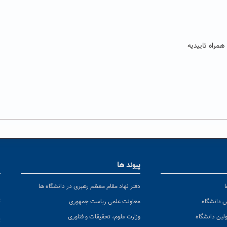
همراه تاییدیه
پیوند ها
ا
ن
دفتر نهاد مقام معظم رهبری در دانشگاه ها
پ
س دانشگاه
معاونت علمی ریاست جمهوری
ولین دانشگاه
وزارت علوم، تحقیقات و فناوری
پ