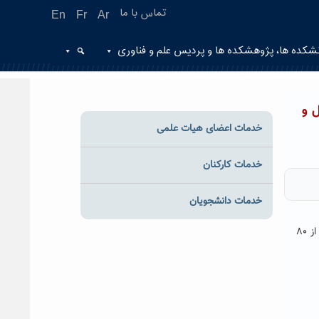
تماس با ما
En
Fr
Ar
شکده ها، پژوهشکده ها و پردیس علم و فناوری
د ریال و
خدمات اعضای هیات علمی
خدمات کارکنان
خدمات دانشجویان
آیا می دانید در سال ۹۷ مدیریت فنی و توسعه پایدار ۲۳ قرارداد با مبلغ بالغ بر بیست میلیارد ریال منعقد کرده است که این قراردادها بیش از ۸۰