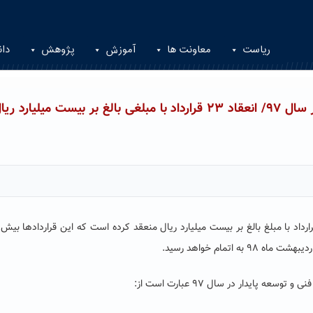
ریاست
معاونت ها
آموزش
پژوهش
دان
گزارشی از عملکرد مدیریت فنی و توسعه پایدار در سال ۹۷/ انعقاد ۲۳ قرارداد با مبلغی بالغ بر بیست میلیار
وسعه پایدار در سال ۹۷ عبارت است از: