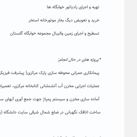
تهیه و اجرای رادیاتور خوابگاه ها
خرید و تعویض دیگ بخار موتورخانه استخر
تسطیح و اجرای زمین والیبال مجموعه خوابگاه گلستان
*پروژه های در حال انجام:
پیمانکاری عمرانی محوطه سازی پارک مرکزی( پیشرفت فیزیکی ۹۵درص
عملیات اجرایی مخزن آب آتشنشانی کتابخانه مرکزی، تعمیرات و 
آماده سازی مخزن و سیستم پمپاژ جهت جمع آوری آبهای سطحی جن
ساخت اتاقک نگهبانی در ضلع شمال شرقی سایت دانشگاه (پیشرفت