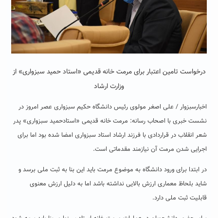
درخواست تامین اعتبار برای مرمت خانه قدیمی «استاد حمید سبزواری» از
وزارت ارشاد
اخبارسبزوار / علی اصغر مولوی رئیس دانشگاه حکیم سبزواری عصر امروز در
نشست خبری با اصحاب رسانه: مرمت خانه قدیمی «استادحمید سبزواری» پدر
شعر انقلاب در قراردادی با فرزند ارشاد استاد سبزواری امضا شده بود اما برای
اجرایی شدن مرمت آن نیازمند مقدماتی است.
در ابتدا برای ورود دانشگاه به موضوع مرمت باید این بنا به ثبت ملی برسد و
شاید بلحاظ معماری ارزش بالایی نداشته باشد اما به دلیل ارزش معنوی
قابلیت ثبت ملی دارد.