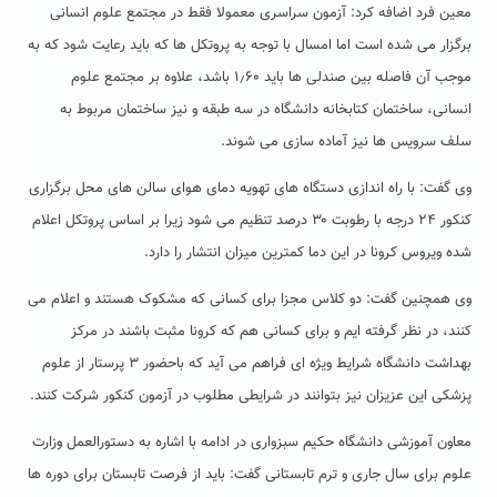
معین فرد اضافه کرد: آزمون سراسری معمولا فقط در مجتمع علوم انسانی
برگزار می شده است اما امسال با توجه به پروتکل ها که باید رعایت شود که به
موجب آن فاصله بین صندلی ها باید ۱٫۶۰ باشد، علاوه بر مجتمع علوم
انسانی، ساختمان کتابخانه دانشگاه در سه طبقه و نیز ساختمان مربوط به
سلف سرویس ها نیز آماده سازی می شوند.
وی گفت: با راه اندازی دستگاه های تهویه دمای هوای سالن های محل برگزاری
کنکور ۲۴ درجه با رطوبت ۳۰ درصد تنظیم می شود زیرا بر اساس پروتکل اعلام
شده ویروس کرونا در این دما کمترین میزان انتشار را دارد.
وی همچنین گفت: دو کلاس مجزا برای کسانی که مشکوک هستند و اعلام می
کنند، در نظر گرفته ایم و برای کسانی هم که کرونا مثبت باشند در مرکز
بهداشت دانشگاه شرایط ویژه ای فراهم می آید که باحضور ۳ پرستار از علوم
پزشکی این عزیزان نیز بتوانند در شرایطی مطلوب در آزمون کنکور شرکت کنند.
معاون آموزشی دانشگاه حکیم سبزواری در ادامه با اشاره به دستورالعمل وزارت
علوم برای سال جاری و ترم تابستانی گفت: باید از فرصت تابستان برای دوره ها