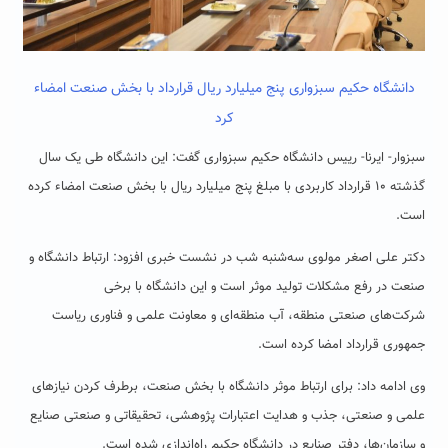
دانشگاه حکیم سبزواری پنج میلیارد ریال قرارداد با بخش صنعت امضاء
کرد
سبزوار- ایرنا- رییس دانشگاه حکیم سبزواری گفت: این دانشگاه طی یک سال
گذشته ۱۰ قرارداد کاربردی با مبلغ پنج میلیارد ریال با بخش صنعت امضاء کرده
است.
دکتر علی اصغر مولوی سه‌شنبه شب در نشست خبری افزود: ارتباط دانشگاه و
صنعت در رفع مشکلات تولید موثر است و این دانشگاه با برخی
شرکت‌های صنعتی منطقه، آب منطقه‌ای و معاونت علمی و فناوری ریاست
جمهوری قرارداد امضا کرده است.
وی ادامه داد: برای ارتباط موثر دانشگاه با بخش صنعت، برطرف کردن نیازهای
علمی و صنعتی، جذب و هدایت اعتبارات پژوهشی، تحقیقاتی و صنعتی صنایع
و سازمان‌ها، دفتر صنایع در دانشگاه حکیم راه‌اندازی شده است.