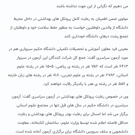
می دهیم که نگرانی از این جهت نداشته باشند
مولوی ضمن اطمینان به رعایت کامل پروتکل های بهداشتی در داخل محیط
دانشگاه از والدین داوطلبین خواست به منظور حفظ سلامت خود و داوطلبان از
تجمع پشت درهای دانشگاه خودداری کنند
معینی فرد معاون آموزشی و تحصیلات تکمیلی دانشگاه حکیم سبزواری هم در
مورد آزمون سراسری گفت: جمع کل شرکت کنندگان این آزمون در سبزوار
۶۴۱۳ نفر است که ۷۵۲ نفر در رشته ی ریاضی، ۱۵۰۵ نفر در رشته علوم
انسانی، ۲۷۸۲ نفر در رشته ی علوم تجربی، ۸۱۸ نفر در رشته های زبان خارجه
و ۵۵۶ نفر در رشته ی هنر با یکدیگر رقابت خواهند کرد.
وی در خصوص رعایت پروتکل های بهداشتی در آزمون سراسری گفت: آزمون
سراسری در دانشگاه حکیم در سال های قبل تنها در مجتمع علوم انسانی
برگزار می شد اما امسال برای رعایت بهتر پروتکل های بهداشتی و رعایت
حداقل فاصله اعلام شده توسط وزارت علوم، ساختمان کتابخانه، معاونت
دانشجویی و سلف سرویس دانشگاه برای برگزاری آزمون آماده شده است.