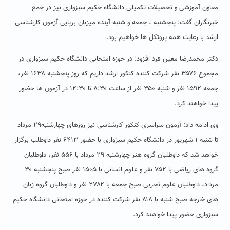
معاون آموزشی و تحصیلات تکمیلی دانشگاه حکیم سبزواری نیز در جمع
خبرنگاران گفت: پنجشنبه ، جمعه و شنبه آینده میزبان برپایی آزمون کارشناسی
ارشد با رعایت همه پروتکل ها خواهیم بود.
دکتر محمدرضا معین فرد افزود: در حوزه امتحانی دانشگاه حکیم سبزواری در
مجموع ۳۵۷۶ نفر شرکت کننده کنکور ارشد داریم که روز پنجشنبه ۱۶۳۸ نفر،
جمعه ۱۵۹۲ نفر و شنبه ۳۵۰ نفر از ساعت ۸:۳۰ تا ۱۲:۳۰ در آزمون ها حضور
پیدا خواهند کرد.
وی ادامه داد: آزمون سراسری کنکور کارشناسی نیز روزهای چهارشنبه۲۹ مرداد
تا شنبه ۱ شهریور در دانشگاه حکیم سبزواری با حضور ۶۴۱۳ نفر داوطلب برگزار
خواهد شد که داوطلبان گروه هنر چهارشنبه ۲۹ مرداد با ۵۵۶ نفر، داوطلبان
گروه های ریاضی با ۷۵۲ نفر و علوم انسانی با ۱۵۰۵ نفر صبح پنجشنبه ۳۰
مرداد، داوطلبان علوم تجربی صبح جمعه با ۲۷۸۲ نفر و داوطلبان گروه زبان
های خارجه صبح شنبه با ۸۱۸ نفر شرکت کننده در حوزه امتحانی دانشگاه حکیم
سبزواری حضور پیدا خواهند کرد.