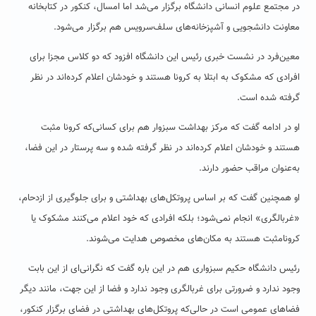
در مجتمع علوم انسانی دانشگاه برگزار می‌شد اما امسال، کنکور در کتابخانه
معاونت دانشجویی و آشپزخانه‌های سلف‌سرویس هم برگزار می‌شود.
معین‌فرد در نشست خبری رئیس این دانشگاه افزود که دو کلاس مجزا برای
افرادی که مشکوک به ابتلا به کرونا هستند و خودشان اعلام کرده‌اند در نظر
گرفته شده است.
او در ادامه گفت که مرکز بهداشت سبزوار هم برای کسانی‌که کرونا مثبت
هستند و خودشان اعلام کرده‌اند در نظر گرفته شده و سه پرستار در این فضا،
به‌عنوان مراقب حضور دارند.
او همچنین گفت که بر اساس پروتکل‌های بهداشتی و برای جلوگیری از ازدحام،
«غربالگری‌» انجام نمی‌شود؛ بلکه افرادی که خود اعلام می‌کنند مشکوک یا
کرونامثبت هستند به مکان‌های مخصوص هدایت می‌شوند.
رئیس دانشگاه حکیم سبزواری هم در این باره گفت که نگرانی‌‌ای از این بابت
وجود ندارد و ضرورتی برای غربالگری وجود ندارد و فضا از این جهت، مانند دیگر
فضاهای عمومی است در حالی‌که پروتکل‌های بهداشتی در فضای برگزار کنکور،