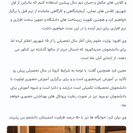
و کلاس های مکمل و جبران نیم سال پیشین استفاده کنیم که بنابراین از اول
شهریور کلاس های عملی، آزمایشگاهی و کارگاهی جامانده از ترم قبل را برگزار
خواهیم کرد و هچنین تقویت زیرساخت های دانشگاه و تجهیز سخت افزاری و
نرم افزاری برای ترم آینده را در این مدت خواهیم داشت.
وی افزود: وزارت علوم زمان آغاز سال تحصیلی را از ۱۵ شهریور اعلام کرده اما
برای دانشجویان جدیدالورود که امسال دیرتر از سالها گذشته نیز کنکور می
دهند، از ابتدای آبان ماه است.
معین فرد همچنین گفت: با توجه به شرایط کرونا در سال تحصیلی پیش رو
تأکید بر آموزش غیرحضوری است و و برای برگزاری آموزش حضوری اولویت با
دانشجویان تحصیلات تکمیلی است درارشد و دکترا است و شیوه آموزش برای
دانشجویان نو ورود نیز در صورت رعایت پروتکل های بهداشتی حضوری خواهد
بود.
وی بیان کرد: خوابگاه ها نیز با ۵۰ درصد ظرفیت اسمیشان دانشجو می پذیرند.