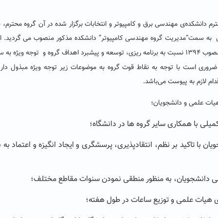
ه شماره ۲۶۰۴۷ مورخ ۹۹/۰۹/۰۸ رئیس محترم دانشکده‌ی مهندسی برق و کامپیوتر و انتخابات برگزار شده در آن گروه محت
ل به سمت
“مدیریت گروه مهندسی کامپیوتر”
دانشکده مذکور منصوب می گردید. ان
هداف گروه و
توجه ویژه به س
ضروری است با توجه به نقاط قوت گروه به موضوعات زیر توجه ویژه مبذول دارید
دام لازم به پیوست می‌باشد.
جویان با تاکید بر نظم، انتقادپذیری، پرسشگری و ایجاد انگیزه و اعتماد به