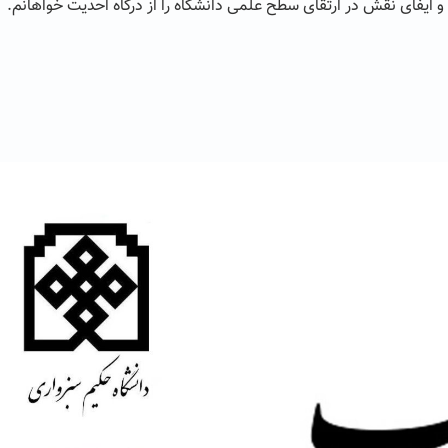
و ایفای نقش در ارتقای سطح علمی دانشگاه را از درگاه احدیت خواهانم.