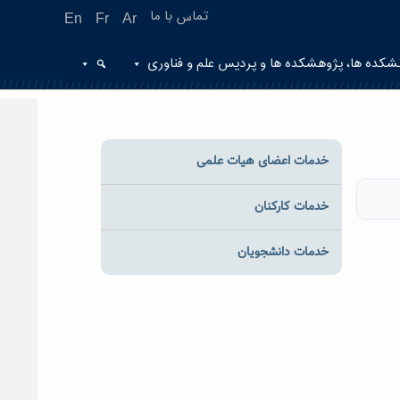
تماس با ما
En
Fr
Ar
شکده ها، پژوهشکده ها و پردیس علم و فناوری
خدمات اعضای هیات علمی
خدمات کارکنان
خدمات دانشجویان