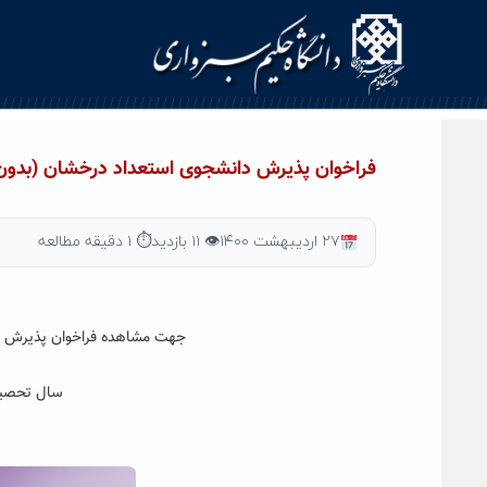
Ski
t
conten
فراخوان پذیرش دانشجوی استعداد درخشان (بدون
۲۷ اردیبهشت ۱۴۰۰
👁 ۱۱ بازدید
⏱ ۱ دقیقه مطالعه
جهت مشاهده فراخوان پذیرش د
سال تحصیلی ۱۴۰۱-۱۴۰۰