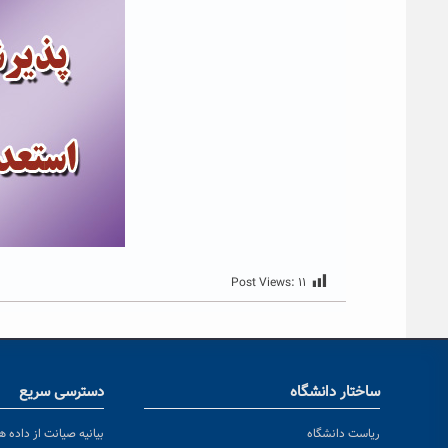
Post Views:
۱۱
ساختار دانشگاه
دسترسی سریع
ریاست دانشگاه
بیانیه صیانت از داده ها