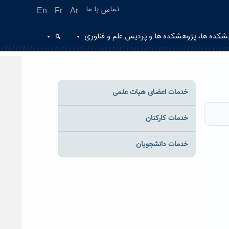
تماس با ما
En
Fr
Ar
شکده ها، پژوهشکده ها و پردیس علم و فناوری
خدمات اعضای هیات علمی
خدمات کارکنان
خدمات دانشجویان