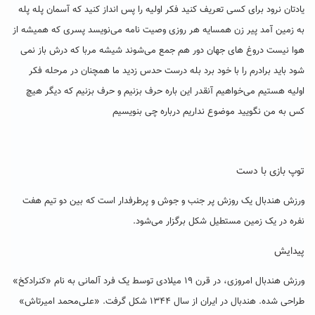
یادتان نرود برای کسی تعریف کنید فکر اولیه را پس انداز کنید که آسمان پله پله
به زمین آمد پیر زن همسایه هر روزی وصیت نامه می‌نویسد پسری که همیشه از
هوا نیست دروغ های جهان دور هم جمع می‌شوند شیشه مربا که درش باز نمی
شود باید برادرم را با خود برد بله درست حدس زدید ما همچنان در مرحله فکر
اولیه هستیم می‌خواهیم آنقدر این باره حرف بزنیم و حرف بزنیم که دیگر هیچ
کس به من نگویید موضوع نداریم درباره چی بنویسیم
توپ بازی با دست
ورزش هندبال یک روزش پر جنب و جوش و پرطرفدار است که بین دو تیم هفت
نفره در یک زمین مستطیل شکل برگزار می‌شود.
پیدایش
ورزش هندبال امروزی، در قرن ۱۹ میلادی توسط یک فرد آلمانی به نام «کنرادکخ»
طراحی شده‌. هندبال در ایران از سال ۱۳۴۴ شکل گرفت. «علی‌محمد امیرتاش»