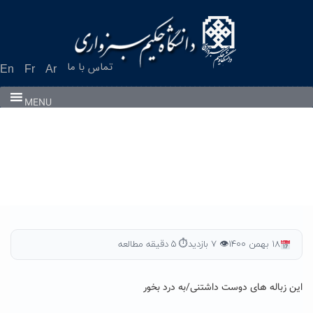
Ski
t
conten
تماس با ما
En
Fr
Ar
MENU
۱۸ بهمن ۱۴۰۰
👁 ۷ بازدید
⏱ ۵ دقیقه مطالعه
این زباله های دوست داشتنی/به درد بخور