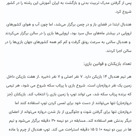
پس از گرفتن مدرک تربیت بدنی و بازگشت به ایران آموزش این رشته را در کشور
شروع کرد.
هندبال ابتدا در فضای باز و در چمن برگزار می‌شد، اما چون آب و هوای کشورهای
اروپایی در بیشتر ماه‌های سال سرد بود، اروپایی‌ها بازی را در سالن برگزار می‌کردند
و هندبال سالنی به سرعت رونق گرفت و کم کم همه کشورهای جهان بازی‌ها را در
سالن اجرا کردند.
تعداد بازیکنان و قوانین بازی:
هر تیم هندبال ۱۴ بازیکن دارد. ۷ نفر اصلی و ۷ نفر ذخیره .از هفت بازیکن داخل
زمین یک نفر دروازه‌بان است. شروع بازی با پرتاب سکه شروع می شود، هر تیمی
که برنده پرتاب سکه شد، می تواند توپ یا زمین بازی را انتخاب کند. بازیکنان (جز
دروازه‌بان) تنها می‌توانند از دست خود برای لمس کردن توپ استفاده کنند اما
دروازه‌بان تنها برای گرفتن شوت و جلوگیری از باز شدن دروازه می‌تواند از اعضای
دیگر بدنش هم استفاده کند..مسابقه در دو نیمه ۳۰ دقیقه برگزار می‌شود و تیم
ها در بین دو نیمه ۱۰ تا ۱۵ دقیقه استراحت می کند. توپ هندبال از چرم یا ماده