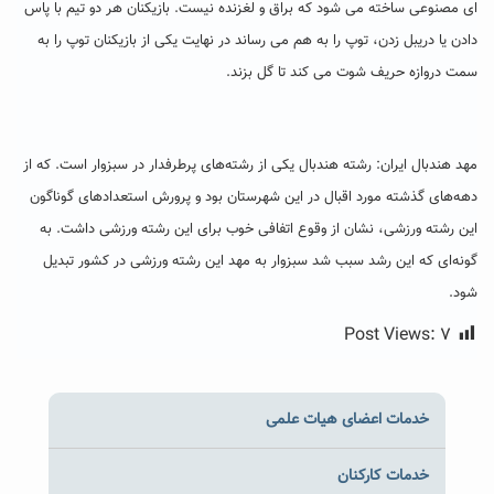
ای مصنوعی ساخته می شود که براق و لغزنده نیست. بازیکنان هر دو تیم با پاس
دادن یا دریبل زدن، توپ را به هم می رساند در نهایت یکی از بازیکنان توپ را به
سمت دروازه حریف شوت می کند تا گل بزند.
مهد هندبال ایران: رشته هندبال یکی از رشته‌های پرطرفدار در سبزوار است. که از
دهه‌های گذشته مورد اقبال در این شهرستان بود و پرورش استعدادهای گوناگون
این رشته ورزشی، نشان از وقوع اتفافی خوب برای این رشته ورزشی داشت. به
گونه‌ای که این رشد سبب شد سبزوار به مهد این رشته ورزشی در کشور تبدیل
شود.
Post Views:
۷
خدمات اعضای هیات علمی
خدمات کارکنان