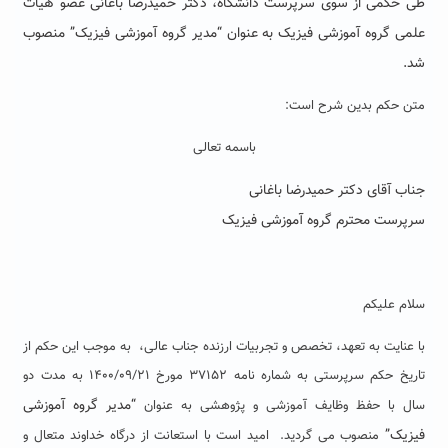
طی حکمی از سوی سرپرست دانشگاه، دکتر حمیدرضا باغانی عضو هیات
علمی گروه آموزشی فیزیک به عنوان “مدیر گروه آموزشی فیزیک” منصوب
شد.
متن حکم بدین شرح است:
باسمه تعالی
جناب آقای دکتر حمیدرضا باغانی
سرپرست محترم گروه آموزشی فیزیک
سلام علیکم
با عنایت به تعهد، تخصص و تجربیات ارزنده جناب عالی، به موجب این حکم از
تاریخ حکم سرپرستی به شماره نامه ۳۷۱۵۲ مورخ ۱۴۰۰/۰۹/۲۱ به مدت دو
“مدیر
گروه
آموزشی
سال با حفظ وظایف آموزشی و پژوهشی به عنوان
فیزیک”
منصوب می گردید. امید است با استعانت از درگاه خداوند متعال و