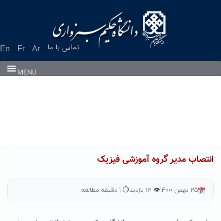
Ski
t
conten
تماس با ما
En
Fr
Ar
MENU
انتصاب مدیر گروه آموزشی فیزیک
۲۵ بهمن ۱۴۰۰
👁 ۱۲ بازدید
⏱ ۱ دقیقه مطالعه