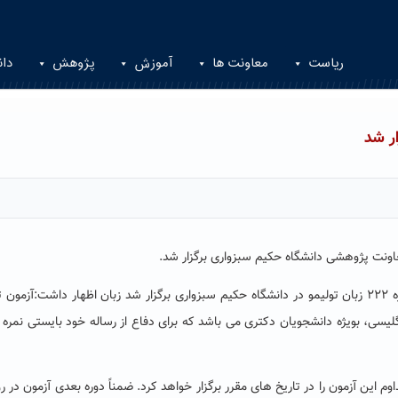
ریاست
معاونت ها
آموزش
پژوهش
دان
ار شد
هادی کیخسروی نماینده دانشگاه در امر برگزاری آزمون شماره ۲۲۲ زبان تولیمو در دانشگاه حکیم سبزواری برگزار شد زبان اظهار داشت:آزم
لیسی، بویژه دانشجویان دکتری می باشد که برای دفاع از رساله خود بایستی نمره 
ین آزمون را در تاریخ های مقرر برگزار خواهد کرد. ضمناً دوره بعدی آزمون در ر