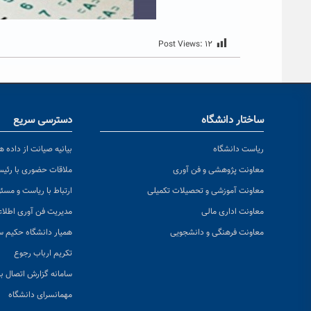
Post Views:
۱۲
ساختار دانشگاه
دسترسی سریع
ریاست دانشگاه
بیانیه صیانت از داده ها
معاونت پژوهشی و فن آوری
ملاقات حضوری با رئی
معاونت آموزشی و تحصیلات تکمیلی
ارتباط با ریاست و مسئ
معاونت اداری مالی
مدیریت فن آوری اطلا
معاونت فرهنگی و دانشجویی
همیار دانشگاه حکیم س
تکریم ارباب رجوع
سامانه گزارش اتصال به
مهمانسرای دانشگاه