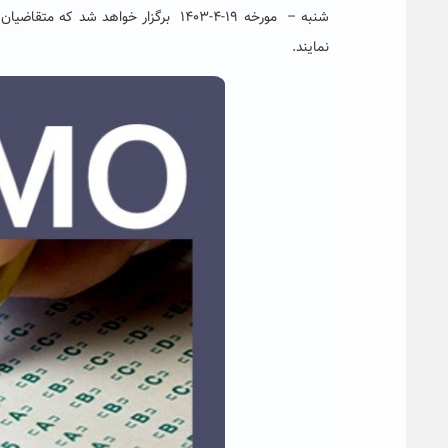
شنبه – مورخه ۱۹-۴-۱۴۰۳ برگزار خواهد شد که متقاضیان می توانند با مراجعه به سایت
نمایند.