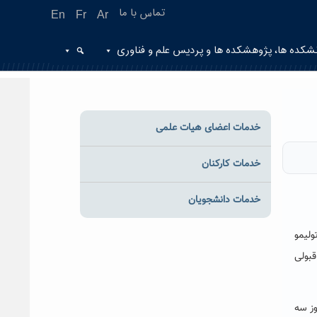
تماس با ما
En
Fr
Ar
شکده ها، پژوهشکده ها و پردیس علم و فناوری
خدمات اعضای هیات علمی
خدمات کارکنان
خدمات دانشجویان
ون تولیمو
قبولی
وز سه