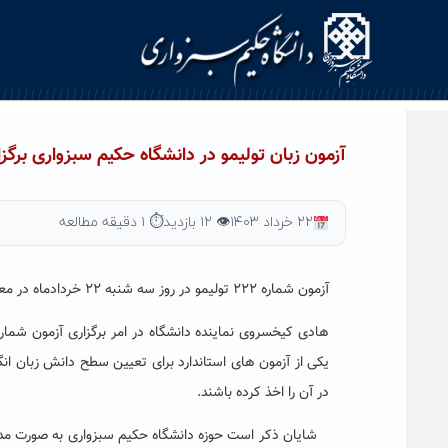
Ski
t
conten
آزمون زبان تولیمو در دانشگاه حکیم سبزواری برگز
۲۲ خرداد ۱۴۰۳
👁 ۱۲ بازدید
⏱ ۱ دقیقه مطالعه
آزمون شماره ۲۲۲ تولیمو در روز سه شنبه ۲۲ خردادماه در معاونت پژوهشی دانشگاه حکیم سبزواری برگزار شد.
یکی از آزمون های استاندارد برای تعیین سطح دانش زبان انگ
در آن را اخذ کرده باشند.
شایان ذکر است حوزه دانشگاه حکیم سبزواری به صورت مداوم ا