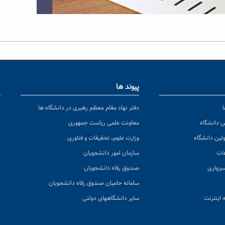
پیوند ها
ا
ن
دفتر نهاد مقام معظم رهبری در دانشگاه ها
پ
س دانشگاه
معاونت علمی ریاست جمهوری
ولین دانشگاه
وزارت علوم، تحقیقات و فناوری
پ
عات
سازمان امور دانشجویان
ت
بزواری
صندوق رفاه دانشجویان
ک
سامانه حامیان صندوق رفاه دانشجویان
 اینترنت
سایر دانشگاههای دولتی