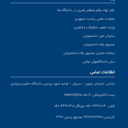
دفتر نهاد مقام معظم رهبری در دانشگاه ها
معاونت علمی ریاست جمهوری
وزارت علوم، تحقیقات و فناوری
سازمان امور دانشجویان
صندوق رفاه دانشجویان
سامانه حامیان صندوق رفاه دانشجویان
سایر دانشگاههای دولتی
اطلاعات تماس
نشانی:
خراسان رضوی – سبزوار – توحید شهر- پردیس دانشگاه حکیم سبزواری
پست الکترونیکی:
hakim@hsu.ac.ir
تلفن : ۴۴۴۱۰۱۰۴ -۰۵۱
دورنگار:۴۴۴۱۰۳۰۰ -۰۵۱
کد
پستی:۹۶۱۷۹۷۶۴۸۷ صندوق پستی:۳۹۷