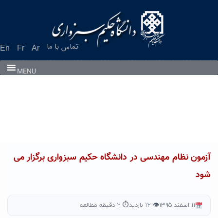
Ski
t
conten
تماس با ما
En
Fr
Ar
MENU
آزمون نظام مهندسی در دانشگاه حکیم سبزواری برگزار می
شود
۱۱ اسفند ۱۳۹۵
👁 ۱۲ بازدید
⏱ ۲ دقیقه مطالعه