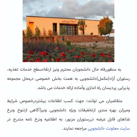
به منظوررفاه حال دانشجویان محترم ونیز ارتقاءسطح خدمات تغذیه،
رستوران آزاد(مکمل)دانشجویی به همت بخش خصوصی درمحل مجموعه
پذیرایی پردیسان راه اندازی وآماده ارائه خدمات می باشد.
متقاضیان می توانند؛ جهت کسب اطلاعات بیشتردرخصوص شرایط
ومیزان بهره مندی ازتخفیفات ویژه دانشجویی ونیزآگاهی ازتنوع ونرخ
غذاهای قابل عرضه دررستوران مزبور، به اطلاعیه ونرخ نامه مندرج در
سایت معاونت دانشجویی
مراجعه نمایند.