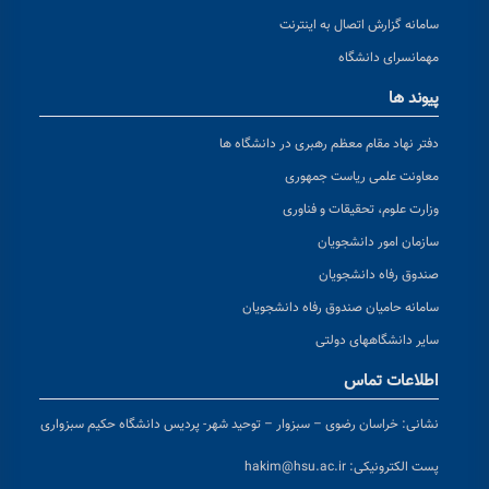
سامانه گزارش اتصال به اینترنت
مهمانسرای دانشگاه
پیوند ها
دفتر نهاد مقام معظم رهبری در دانشگاه ها
معاونت علمی ریاست جمهوری
وزارت علوم، تحقیقات و فناوری
سازمان امور دانشجویان
صندوق رفاه دانشجویان
سامانه حامیان صندوق رفاه دانشجویان
سایر دانشگاههای دولتی
اطلاعات تماس
نشانی:
خراسان رضوی – سبزوار – توحید شهر- پردیس دانشگاه حکیم سبزواری
پست الکترونیکی:
hakim@hsu.ac.ir