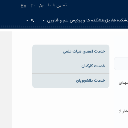
تماس با ما
En
Fr
Ar
شکده ها، پژوهشکده ها و پردیس علم و فناوری
خدمات اعضای هیات علمی
خدمات کارکنان
خدمات دانشجویان
شهدای
ار از