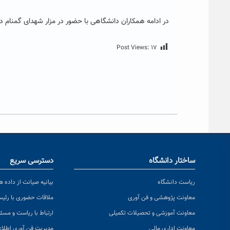
در ادامه همکاران دانشگاهی با حضور در مزار شهدای گمنام دانش
Post Views:
۱۷
ساختار دانشگاه
دسترسی سریع
ریاست دانشگاه
بیانیه صیانت از داده ها
معاونت پژوهشی و فن آوری
ملاقات حضوری با رئی
معاونت آموزشی و تحصیلات تکمیلی
ارتباط با ریاست و مسئ
معاونت اداری مالی
مدیریت فن آوری اطلا