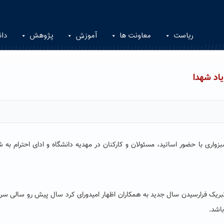
ریاست
معاونت ها
آموزش
پژوهش
دان
یاد شهدا
واری با حضور اساتید، مسئولان و کارکنان در مهدیه دانشگاه و ادای احترام به 
ریک فرارسیدن سال جدید به همکاران اظهار امیدورای کرد سال پیش رو سالی سرش
اشد.