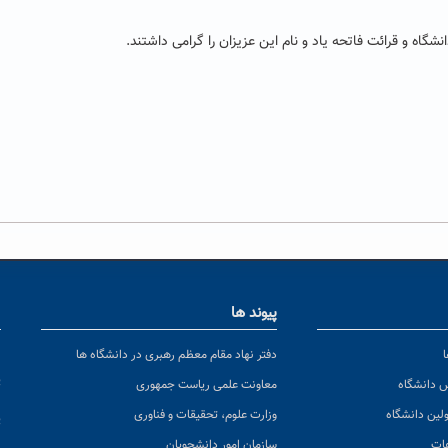
گاه و قرائت فاتحه یاد و نام این عزیزان را گرامی داشتند.
پیوند ها
ا
ن
دفتر نهاد مقام معظم رهبری در دانشگاه ها
پ
س دانشگاه
معاونت علمی ریاست جمهوری
ولین دانشگاه
وزارت علوم، تحقیقات و فناوری
پ
عات
سازمان امور دانشجویان